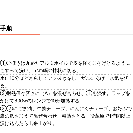
手順
①ごぼうは丸めたアルミホイルで皮を軽くこそげとるように
こすって洗い、5cm幅の棒状に切る。
水に10分ほどさらしてアク抜きをし、ザルにあげて水気を切
る。
②耐熱保存容器に（A）を混ぜ合わせ、①を浸す。ラップを
かけて600wのレンジで10分加熱する。
③②にごま油、生姜チューブ、にんにくチューブ、お好みで
鷹の爪を加えて混ぜ合わせ、粗熱をとる。冷蔵庫で1時間以上
漬け込んだら出来上がり。