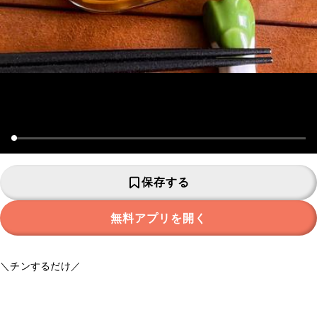
保存する
無料アプリを開く
＼チンするだけ／