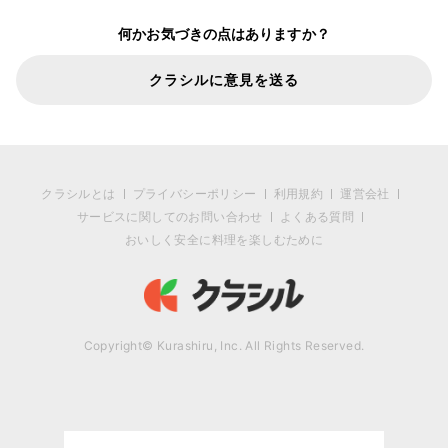
何かお気づきの点はありますか？
クラシルに意見を送る
クラシルとは
プライバシーポリシー
利用規約
運営会社
サービスに関してのお問い合わせ
よくある質問
おいしく安全に料理を楽しむために
Copyright© Kurashiru, Inc. All Rights Reserved.