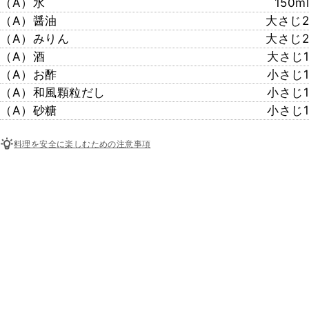
（A）水
150ml
（A）醤油
大さじ2
（A）みりん
大さじ2
（A）酒
大さじ1
（A）お酢
小さじ1
（A）和風顆粒だし
小さじ1
（A）砂糖
小さじ1
料理を安全に楽しむための注意事項