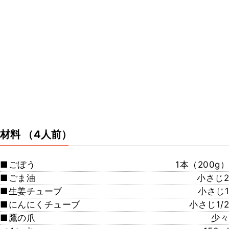
材料
（4人前）
■ごぼう
1本（200g）
■ごま油
小さじ2
■生姜チューブ
小さじ1
■にんにくチューブ
小さじ1/2
■鷹の爪
少々