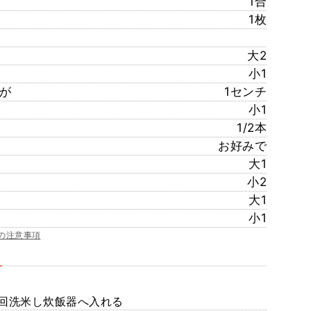
1合
1枚
大2
小1
が
1センチ
小1
1/2本
お好みで
大1
小2
大1
小1
の注意事項
1回洗米し炊飯器へ入れる