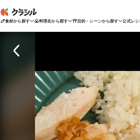
食材から探す
料理名から探す
目的・シーンから探す
公式レシ