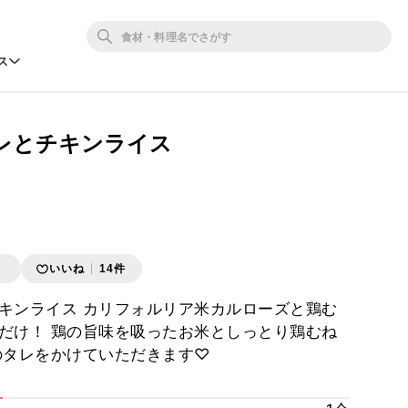
ス
レとチキンライス
存
いいね
14件
キンライス カリフォルリア米カルローズと鶏む
だけ！ 鶏の旨味を吸ったお米としっとり鶏むね
のタレをかけていただきます♡