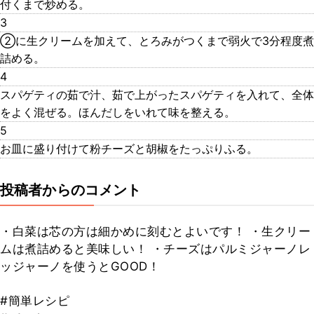
付くまで炒める。
3
②に生クリームを加えて、とろみがつくまで弱火で3分程度煮
詰める。
4
スパゲティの茹で汁、茹で上がったスパゲティを入れて、全体
をよく混ぜる。ほんだしをいれて味を整える。
5
お皿に盛り付けて粉チーズと胡椒をたっぷりふる。
投稿者からのコメント
・白菜は芯の方は細かめに刻むとよいです！ ・生クリー
ムは煮詰めると美味しい！ ・チーズはパルミジャーノレ
ッジャーノを使うとGOOD！
#簡単レシピ