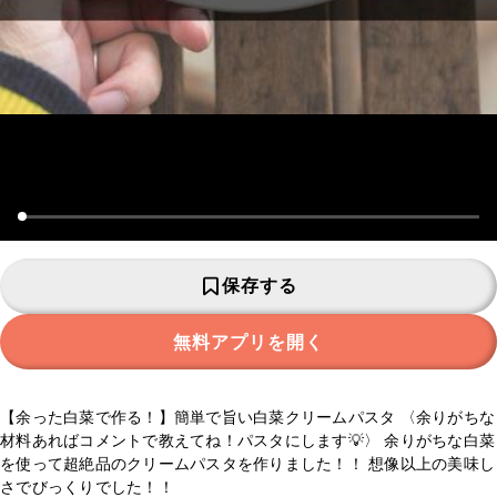
保存する
無料アプリを開く
【余った白菜で作る！】簡単で旨い白菜クリームパスタ 〈余りがちな
材料あればコメントで教えてね！パスタにします💡〉 余りがちな白菜
を使って超絶品のクリームパスタを作りました！！ 想像以上の美味し
さでびっくりでした！！