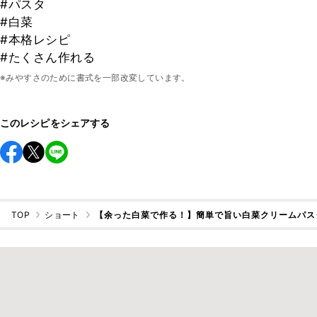
#パスタ
#白菜
#本格レシピ
#たくさん作れる
※みやすさのために書式を一部改変しています。
このレシピをシェアする
TOP
ショート
【余った白菜で作る！】簡単で旨い白菜クリームパス