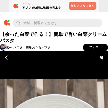
【余った白菜で作る！】簡単で旨い白菜クリーム
パスタ
ゆへパスタ｜簡単おうちパスタ
フォロー