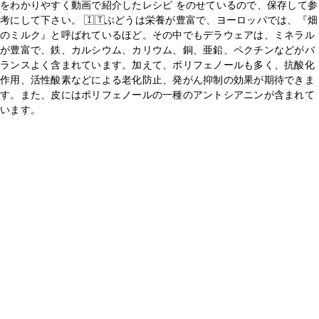
をわかりやすく動画で紹介したレシピ をのせているので、保存して参
考にして下さい。 🇮🇹ぶどうは栄養が豊富で、ヨーロッパでは、『畑
のミルク』と呼ばれているほど。その中でもデラウェアは、ミネラル
が豊富で、鉄、カルシウム、カリウム、銅、亜鉛、ペクチンなどがバ
ランスよく含まれています。加えて、ポリフェノールも多く、抗酸化
作用、活性酸素などによる老化防止、発がん抑制の効果が期待できま
す。また、皮にはポリフェノールの一種のアントシアニンが含まれて
います。