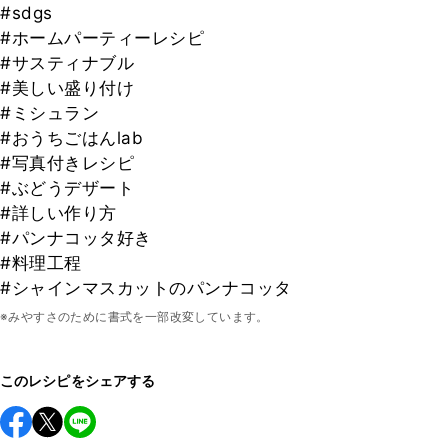
#sdgs
#ホームパーティーレシピ
#サスティナブル
#美しい盛り付け
#ミシュラン
#おうちごはんlab
#写真付きレシピ
#ぶどうデザート
#詳しい作り方
#パンナコッタ好き
#料理工程
#シャインマスカットのパンナコッタ
※みやすさのために書式を一部改変しています。
このレシピをシェアする