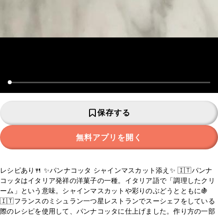
保存する
無料アプリを開く
レシピあり🍴 ✨パンナコッタ シャインマスカット添え✨ 🇮🇹パンナ
コッタはイタリア発祥の洋菓子の一種。イタリア語で「調理したクリ
ーム」という意味。シャインマスカットや彩りのぶどうとともに🍇
🇮🇹フランスのミシュラン一つ星レストランでスーシェフをしている
際のレシピを使用して、パンナコッタに仕上げました。作り方の一部