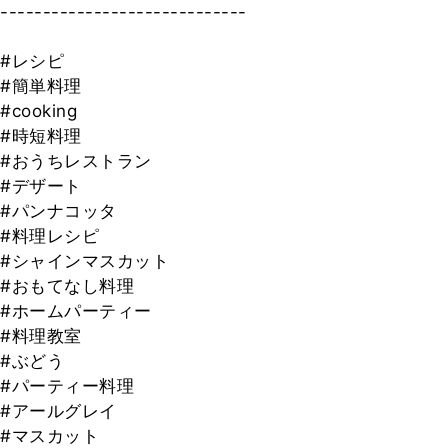
-----------------------------
#レシピ
#簡単料理
#cooking
#時短料理
#おうちレストラン
#デザート
#パンナコッタ
#料理レシピ
#シャインマスカット
#おもてなし料理
#ホームパーティー
#料理教室
#ぶどう
#パーティー料理
#アールグレイ
#マスカット