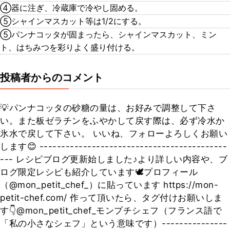
④器に注ぎ、冷蔵庫で冷やし固める。
⑤シャインマスカット等は1/2にする。
⑤パンナコッタが固まったら、シャインマスカット、ミン
ト、はちみつを彩りよく盛り付ける。
投稿者からのコメント
💡パンナコッタの砂糖の量は、お好みで調整して下さ
い。また板ゼラチンをふやかして戻す際は、必ず冷水か
氷水で戻して下さい。 いいね、フォローよろしくお願い
します😊 -------------------------------------------
--- レシピブログ更新始しました♪より詳しい内容や、ブ
ログ限定レシピも紹介しています🕊プロフィール
（@mon_petit_chef_）に貼っています https://mon-
petit-chef.com/ 作って頂いたら、タグ付けお願いしま
す👇@mon_petit_chef_モンプチシェフ（フランス語で
「私の小さなシェフ」という意味です）---------------