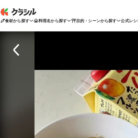
食材から探す
料理名から探す
目的・シーンから探す
公式レシ