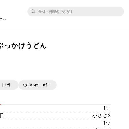
ス
ぶっかけうどん
存
1件
いいね
6件
1玉
目
小さじ2
1つ