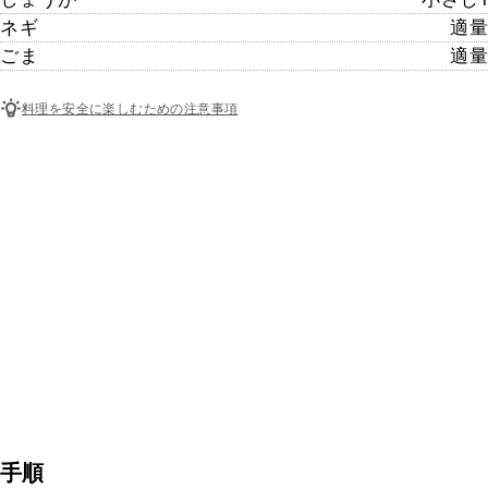
ネギ
適量
ごま
適量
料理を安全に楽しむための注意事項
手順