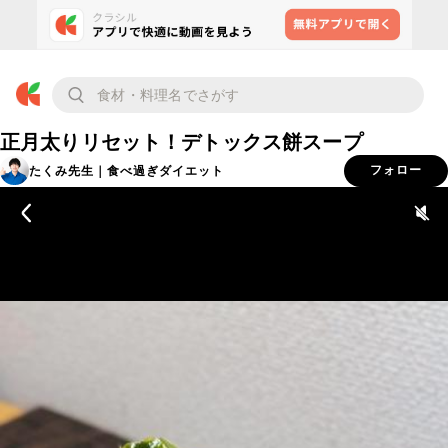
正月太りリセット！デトックス餅スープ
たくみ先生｜食べ過ぎダイエット
フォロー