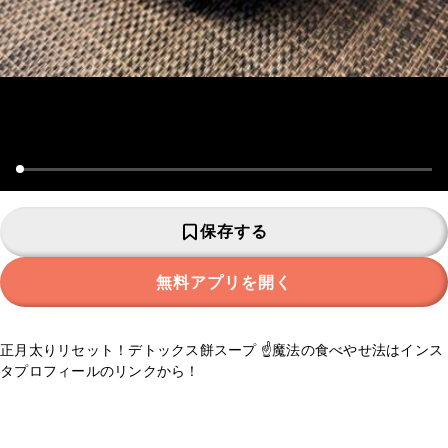
保存する
無料アプリを開く
正月太りリセット！デトックス餅スープ ☝️魔法の食べやせ法はインス
タプロフィールのリンクから！