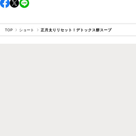
TOP
ショート
正月太りリセット！デトックス餅スープ