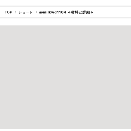
TOP
ショート
@milkwd1104 ↓材料と詳細↓