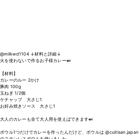
@milkwd1104 ↓材料と詳細↓
火を使わないで作るお子様カレー🍛
【材料】
カレーのルー 2かけ
豚肉 100g
玉ねぎ 1/2個
ケチャップ 大さじ1
お好み焼きソース 大さじ1
大人のカレーも全て大人用を使えばできます🍛
ボウル1つだけでカレーを作ったんだけど、ボウルは @cuitisan.japan
のステンレスボウルを使いました。