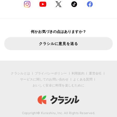
何かお気づきの点はありますか？
クラシルに意見を送る
クラシルとは
プライバシーポリシー
利用規約
運営会社
サービスに関してのお問い合わせ
よくある質問
おいしく安全に料理を楽しむために
Copyright© Kurashiru, Inc. All Rights Reserved.