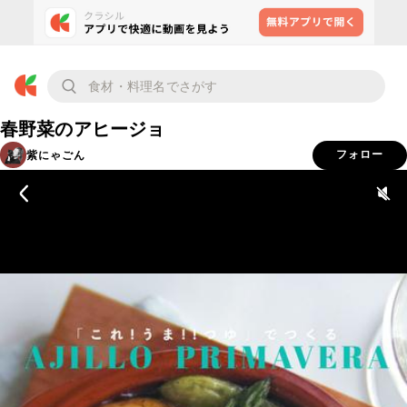
春野菜のアヒージョ
紫にゃごん
フォロー