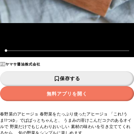
PR
ヤマサ醤油株式会社
保存する
無料アプリを開く
春野菜のアヒージョ 春野菜をたっぷり使ったアヒージョ 「これ!う
ま!!つゆ」でぱぱっとちゃんと、 うまみの溶けこんだコクのあるオイ
ルで 野菜だけでもじんわりおいしい 素材の味わいを引き立ててくれ
るから、 旬の野菜をシンプルに楽しめます