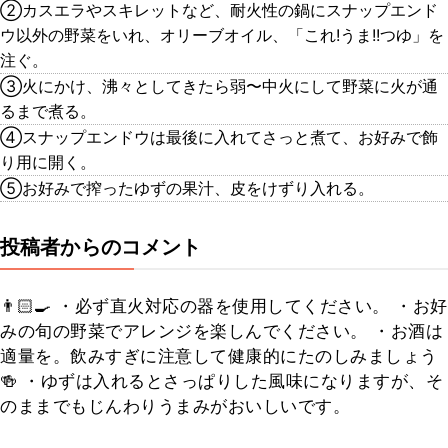
②カスエラやスキレットなど、耐火性の鍋にスナップエンド
ウ以外の野菜をいれ、オリーブオイル、「これ!うま!!つゆ」を
注ぐ。
③火にかけ、沸々としてきたら弱〜中火にして野菜に火が通
るまで煮る。
④スナップエンドウは最後に入れてさっと煮て、お好みで飾
り用に開く。
⑤お好みで搾ったゆずの果汁、皮をけずり入れる。
投稿者からのコメント
👨🏻‍🍳 ・必ず直火対応の器を使用してください。 ・お好
みの旬の野菜でアレンジを楽しんでください。 ・お酒は
適量を。飲みすぎに注意して健康的にたのしみましょう
🍻 ・ゆずは入れるとさっぱりした風味になりますが、そ
のままでもじんわりうまみがおいしいです。