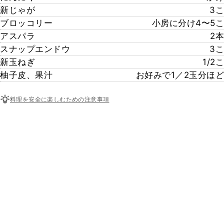
新じゃが
3こ
ブロッコリー
小房に分け4〜5こ
アスパラ
2本
スナップエンドウ
3こ
新玉ねぎ
1/2こ
柚子皮、果汁
お好みで1／2玉分ほど
料理を安全に楽しむための注意事項