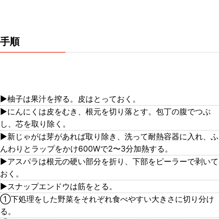
手順
▶︎柚子は果汁を搾る。皮はとっておく。
▶︎にんにくは皮をむき、根元を切り落とす。包丁の腹でつぶ
し、芯を取り除く。
▶︎新じゃがは芽があれば取り除き、洗って耐熱容器に入れ、ふ
んわりとラップをかけ600Wで2〜3分加熱する。
▶︎アスパラは根元の硬い部分を折り、下部をピーラーで剥いて
おく。
▶︎スナップエンドウは筋をとる。
①下処理をした野菜をそれぞれ食べやすい大きさに切り分け
る。