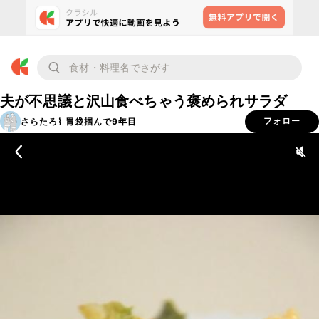
夫が不思議と沢山食べちゃう褒められサラダ
さらたろ⌇ 胃袋掴んで9年目
フォロー