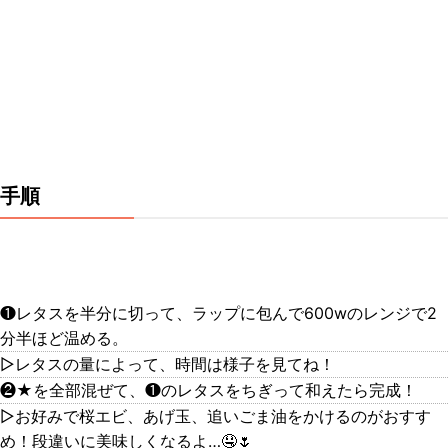
手順
❶レタスを半分に切って、ラップに包んで600wのレンジで2
分半ほど温める。
▷レタスの量によって、時間は様子を見てね！
❷★を全部混ぜて、❶のレタスをちぎって和えたら完成！
▷お好みで桜エビ、あげ玉、追いごま油をかけるのがおすす
め！段違いに美味しくなるよ…🤤🌷