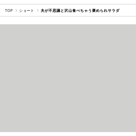
TOP
ショート
夫が不思議と沢山食べちゃう褒められサラダ