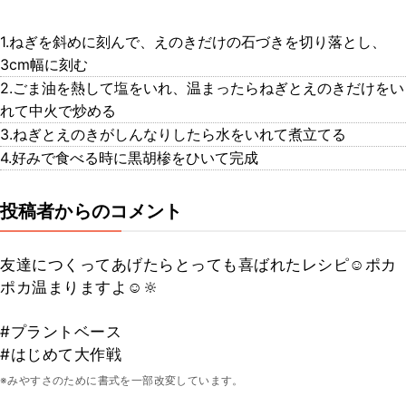
1.ねぎを斜めに刻んで、えのきだけの石づきを切り落とし、
3cm幅に刻む
2.ごま油を熱して塩をいれ、温まったらねぎとえのきだけをい
れて中火で炒める
3.ねぎとえのきがしんなりしたら水をいれて煮立てる
4.好みで食べる時に黒胡椮をひいて完成
投稿者からのコメント
友達につくってあげたらとっても喜ばれたレシピ☺️ポカ
ポカ温まりますよ☺️🔆
#プラントベース
#はじめて大作戦
※みやすさのために書式を一部改変しています。