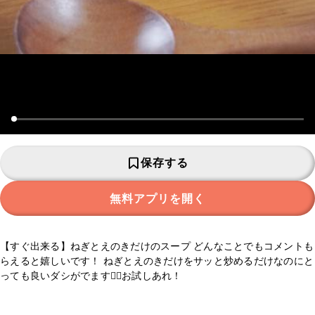
保存する
無料アプリを開く
【すぐ出来る】ねぎとえのきだけのスープ どんなことでもコメントも
らえると嬉しいです！ ねぎとえのきだけをサッと炒めるだけなのにと
っても良いダシがでます🙆‍♀️お試しあれ！