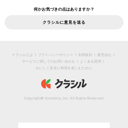
何かお気づきの点はありますか？
クラシルに意見を送る
クラシルとは
プライバシーポリシー
利用規約
運営会社
サービスに関してのお問い合わせ
よくある質問
おいしく安全に料理を楽しむために
Copyright© Kurashiru, Inc. All Rights Reserved.