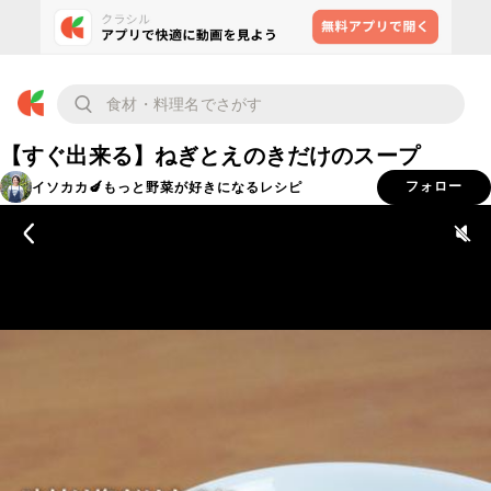
【すぐ出来る】ねぎとえのきだけのスープ
イソカカ🍆もっと野菜が好きになるレシピ
フォロー