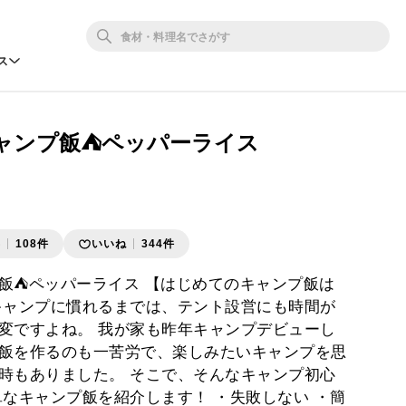
ス
ャンプ飯⛺️ペッパーライス
存
108件
いいね
344件
飯⛺️ペッパーライス 【はじめてのキャンプ飯は
キャンプに慣れるまでは、テント設営にも時間が
変ですよね。 我が家も昨年キャンプデビューし
飯を作るのも一苦労で、楽しみたいキャンプを思
時もありました。 そこで、そんなキャンプ初心
単なキャンプ飯を紹介します！ ・失敗しない ・簡