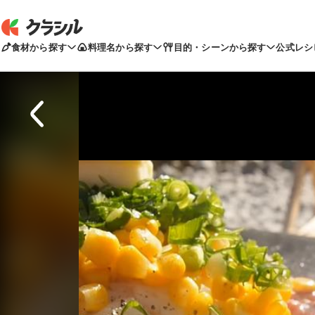
食材から探す
料理名から探す
目的・シーンから探す
公式レシ