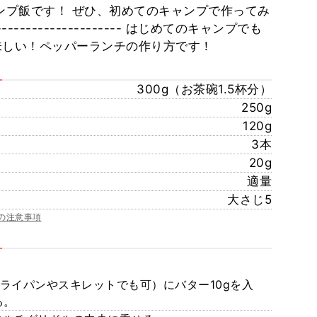
ャンプ飯です！ ぜひ、初めてのキャンプで作ってみ
-------------------- はじめてのキャンプでも
味しい！ペッパーランチの作り方です！
300g（お茶碗1.5杯分）
250g
120g
3本
20g
適量
大さじ5
の注意事項
フライパンやスキレットでも可）にバター10gを入
る。