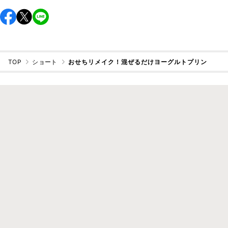
TOP
ショート
おせちリメイク！混ぜるだけヨーグルトプリン