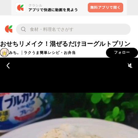
おせちリメイク！混ぜるだけヨーグルトプリン
みち。│ラクうま簡単レシピ・お弁当
フォロー