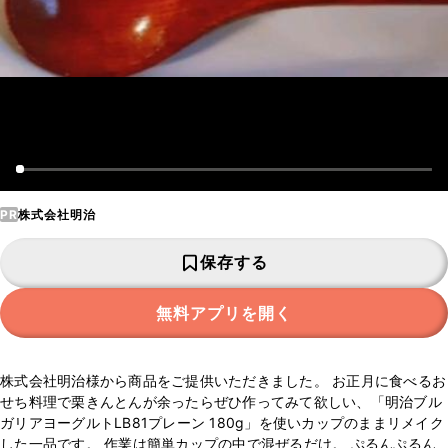
PR
株式会社明治
保存する
無料アプリを開く
株式会社明治様から商品をご提供いただきました。 お正月に食べるお
せち料理で栗きんとんが余ったらぜひ作ってみて欲しい、「明治ブル
ガリアヨーグルトLB81プレーン 180g」を使いカップのままリメイク
した一品です。 作業は簡単カップの中で混ぜるだけ。 ぷるんぷるん