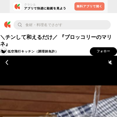
＼チンして和えるだけ／ 『ブロッコリーのマリ
ネ』
低空飛行キッチン（調理師免許）
フォロー