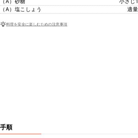
（A）砂糖
小さじ1
（A）塩こしょう
適量
料理を安全に楽しむための注意事項
手順