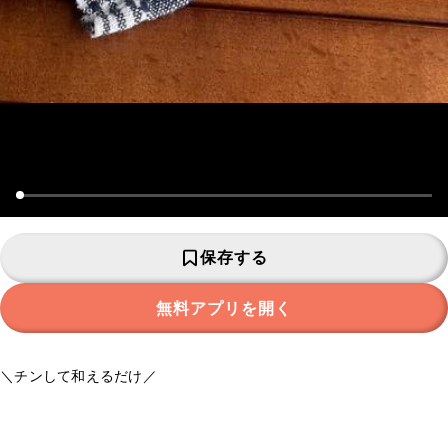
保存する
無料アプリを開く
＼チンして和えるだけ／