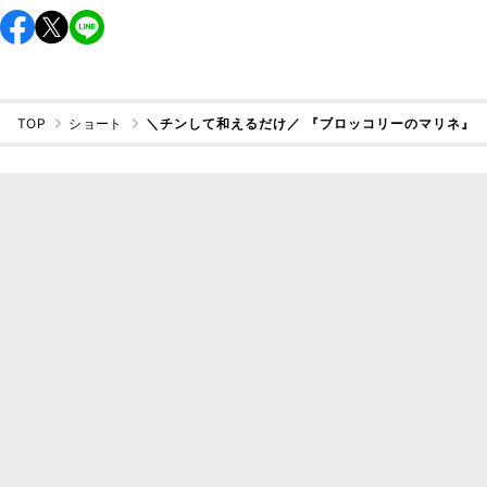
TOP
ショート
＼チンして和えるだけ／ 『ブロッコリーのマリネ』