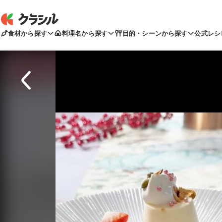
食材から探す
料理名から探す
目的・シーンから探す
公式レシ