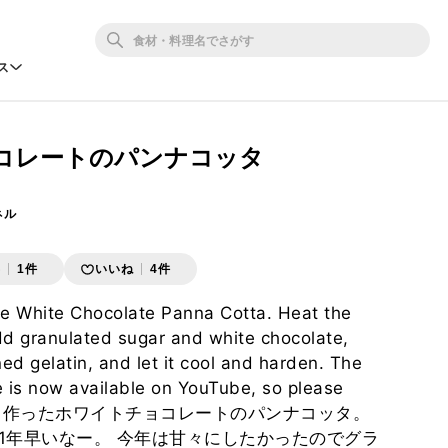
ス
コレートのパンナコッタ
ネル
存
1件
いいね
4件
de White Chocolate Panna Cotta. Heat the
dd granulated sugar and white chocolate,
ed gelatin, and let it cool and harden. The
pe is now available on YouTube, so please
t! 去年も作ったホワイトチョコレートのパンナコッタ。
1年早いなー。 今年は甘々にしたかったのでグラ