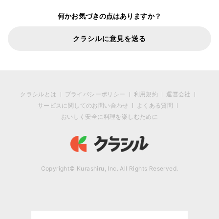
何かお気づきの点はありますか？
クラシルに意見を送る
クラシルとは
プライバシーポリシー
利用規約
運営会社
サービスに関してのお問い合わせ
よくある質問
おいしく安全に料理を楽しむために
Copyright© Kurashiru, Inc. All Rights Reserved.