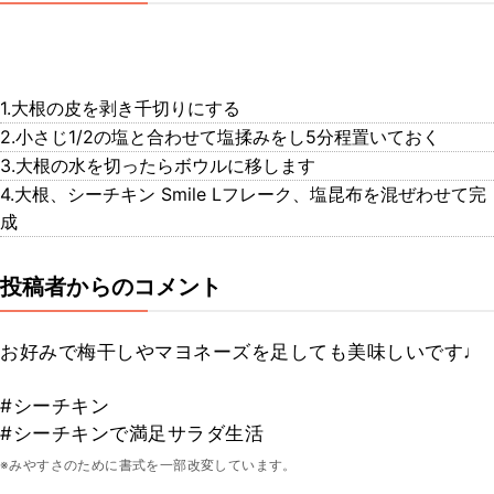
1.大根の皮を剥き千切りにする
2.小さじ1/2の塩と合わせて塩揉みをし5分程置いておく
3.大根の水を切ったらボウルに移します
4.大根、シーチキン Smile Lフレーク、塩昆布を混ぜわせて完
成
投稿者からのコメント
お好みで梅干しやマヨネーズを足しても美味しいです♩
#シーチキン
#シーチキンで満足サラダ生活
※みやすさのために書式を一部改変しています。