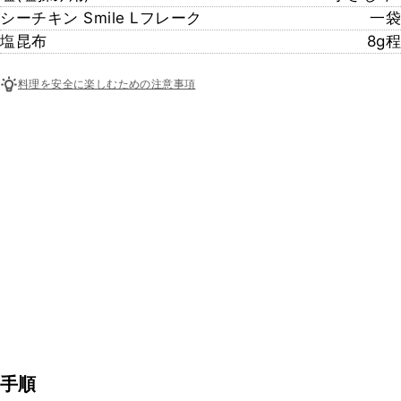
シーチキン Smile Lフレーク
一袋
塩昆布
8g程
料理を安全に楽しむための注意事項
手順