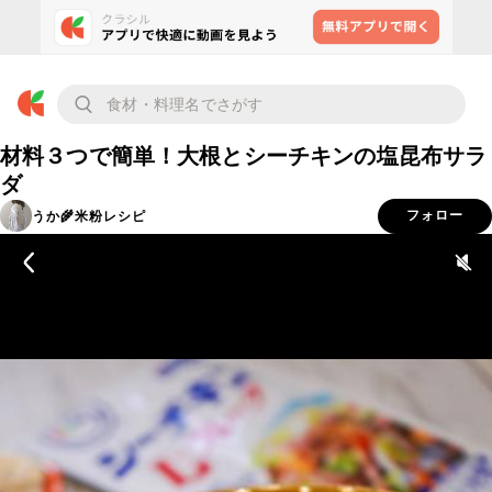
材料３つで簡単！大根とシーチキンの塩昆布サラ
ダ
うか🌾米粉レシピ
フォロー