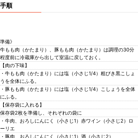
手順
準備》
牛もも肉（かたまり）、豚もも肉（かたまり）は調理の30分
程度前に冷蔵庫から出して室温に戻しておく。
【肉の下味】
・牛もも肉（かたまり）には塩（小さじ1/4）粗びき黒こしょ
うを全体にふる。
・豚もも肉（かたまり）には塩（小さじ1/4）こしょうを全体
にふる。
【保存袋に入れる】
保存袋2枚を準備し、それぞれの袋に
・牛肉、おろしにんにく（小さじ1）赤ワイン（小さじ2）ロ
ーリエ
・豚肉、おろしにんにく（小さじ1）酒（小さじ2）