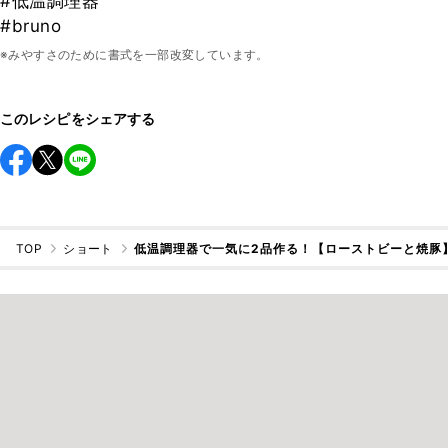
#低温調理器
#bruno
※みやすさのために書式を一部改変しています。
このレシピをシェアする
TOP
ショート
低温調理器で一気に2品作る！【ローストビーと焼豚