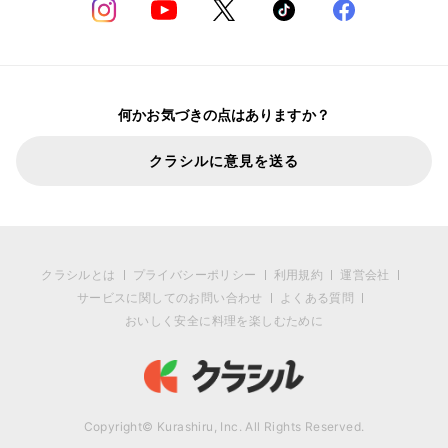
何かお気づきの点はありますか？
クラシルに意見を送る
クラシルとは
プライバシーポリシー
利用規約
運営会社
サービスに関してのお問い合わせ
よくある質問
おいしく安全に料理を楽しむために
Copyright© Kurashiru, Inc. All Rights Reserved.