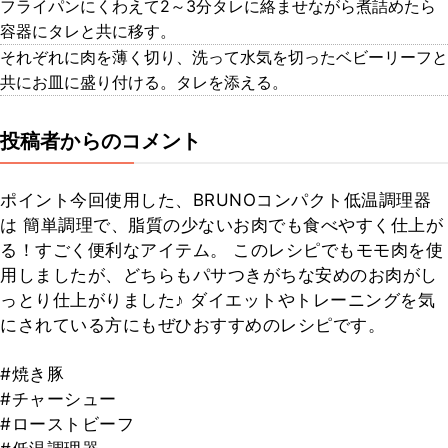
フライパンにくわえて2～3分タレに絡ませながら煮詰めたら
容器にタレと共に移す。
それぞれに肉を薄く切り、洗って水気を切ったベビーリーフと
共にお皿に盛り付ける。タレを添える。
投稿者からのコメント
ポイント ​今回使用した、BRUNOコンパクト低温調理器
は 簡単調理で、脂質の少ないお肉でも食べやすく仕上が
る！すごく便利なアイテム。 このレシピでもモモ肉を使
用しましたが、どちらもパサつきがちな安めのお肉がし
っとり仕上がりました♪ ダイエットやトレーニングを気
にされている方にもぜひおすすめのレシピです。
#焼き豚
#チャーシュー
#ローストビーフ