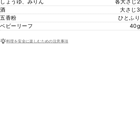
しょうゆ、みりん
各大さじ2
酒
大さじ3
五香粉
ひとふり
ベビーリーフ
40g
料理を安全に楽しむための注意事項