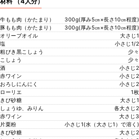
材料
（4人分）
牛もも肉（かたまり）
300g(厚み5㎝×長さ10㎝程度)
豚もも肉（かたまり）
300g(厚み5㎝×長さ10㎝程度)
オリーブオイル
大さじ1
塩
小さじ1/2
粗びき黒こしょう
少々
こしょう
少々
酒
小さじ2
赤ワイン
小さじ2
おろしにんにく
小さじ2
ローリエ
1枚
きび砂糖
大さじ1
しょうゆ、みりん
各大さじ2
赤ワイン
大さじ3
片栗粉
小さじ1(水（大さじ1）で溶く)
きび砂糖
大さじ2