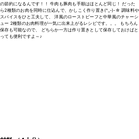
の節約になるんです！！ 牛肉も豚肉も手順はほとんど同じ！ だった
ら2種類のお肉を同時に仕込んで、かしこく作り置き(^_-)-☆ 調味料や
スパイスをひと工夫して、 洋風のローストビーフと中華風のチャーシ
ュー 2種類のお肉料理が一気に出来上がるレシピです。。。 もちろん
保存も可能なので、 どちらか一方は作り置きとして保存しておけばと
っても便利ですよ～♪