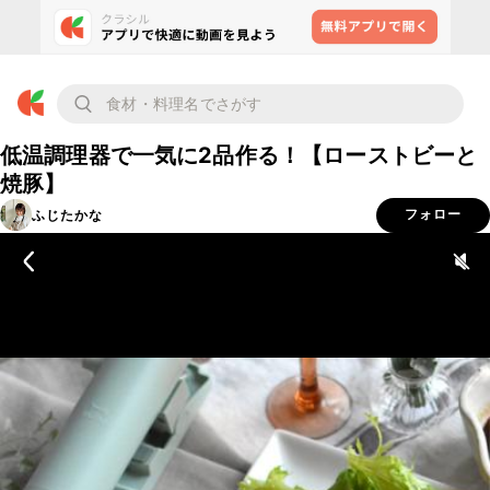
低温調理器で一気に2品作る！【ローストビーと
焼豚】
ふじたかな
フォロー