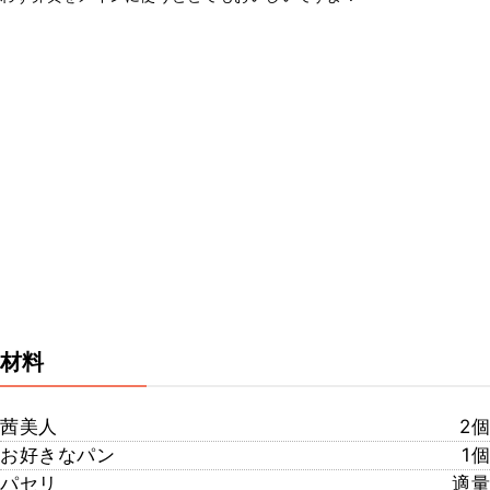
材料
茜美人
2個
お好きなパン
1個
パセリ
適量