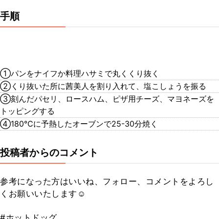
手順
①パンをナイフか料理ハサミで丸くくり抜く
②くり抜いた所に茜美人を割り入れて、塩こしょうを振る
③刻んだパセリ、ロースハム、ピザ用チーズ、マヨネーズを
トッピングする
④180℃に予熱したオーブンで25-30分焼く
投稿者からのコメント
参考になった方はいいね、フォロー、コメントをよろし
くお願いいたします☺
#ホットドッグ