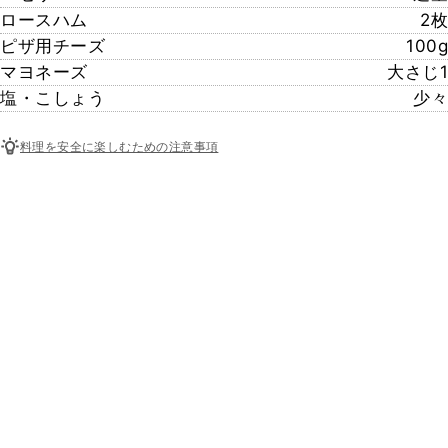
ロースハム
2枚
ピザ用チーズ
100g
マヨネーズ
大さじ1
塩・こしょう
少々
料理を安全に楽しむための注意事項