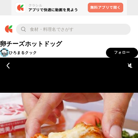
卵チーズホットドッグ
ひろまるクック
フォロー