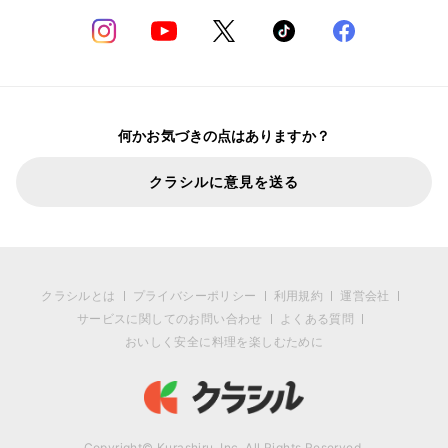
何かお気づきの点はありますか？
クラシルに意見を送る
クラシルとは
プライバシーポリシー
利用規約
運営会社
サービスに関してのお問い合わせ
よくある質問
おいしく安全に料理を楽しむために
Copyright© Kurashiru, Inc. All Rights Reserved.