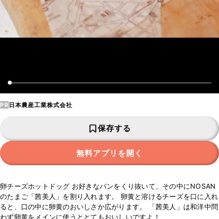
PR
日本農産工業株式会社
保存する
無料アプリを開く
卵チーズホットドッグ お好きなパンをくり抜いて、その中にNOSAN
のたまご「茜美人」を割り入れます。 卵黄と溶けるチーズを口に入れ
ると、口の中に卵黄のおいしさか広がります。 「茜美人」は和洋中問
わず卵黄をメインに使うととてもおいしいですよ！