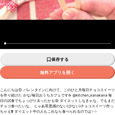
保存する
無料アプリを開く
こんにちは😊 バレンタインに向けて、このひと月毎日チョコスイーツ
を作り続けた かな/毎日おうちカフェです☕️ @kitchen_kanakana 毎
日の試食でちょっぴり太ったかも😝 ダイエットしなきゃな、でもまだ
チョコ食べたいな。 じゃあ罪悪感のない(少ない)チョコスイーツ作っ
ちゃえ❣️ ダイエット中の人もこれなら食べられるのでは✨✨