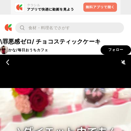
\罪悪感ゼロ/ チョコスティックケーキ
かな/毎日おうちカフェ
フォロー