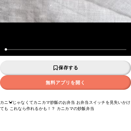
保存する
無料アプリを開く
カニ🦀じゃなくてカニカマ炒飯のお弁当 お弁当スイッチを見失いかけ
ても これなら作れるかも！？ カニカマの炒飯弁当