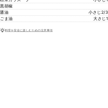
黒胡椒
醤油
小さじ2/3
ごま油
大さじ1
料理を安全に楽しむための注意事項