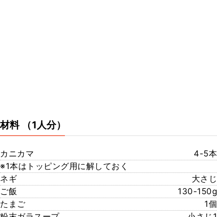
材料
（1人分）
カニカマ
4-5本
※1本はトッピング用に解しておく
ネギ
大さじ
ご飯
130-150g
たまご
1個
粉末ガラスープ
小さじ1