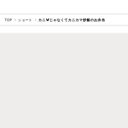
TOP
ショート
カニ🦀じゃなくてカニカマ炒飯のお弁当