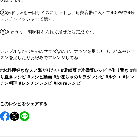
②かぼちゃを一口サイズにカットし、耐熱容器に入れて600Wで6分
レンチンマッシャーで潰す。
③きゅうり、調味料を入れて混ぜたら完成です。
-------|
シンプルなかぼちゃのサラダなので、ナッツを足したり、ハムやレー
ズンを足したりお好みでアレンジしてね
#お料理好きな人と繋がりたい
#常備菜
#常備菜レシピ
#作り置き
#作
り置きレシピ
#レシピ動画
#かぼちゃのサラダレシピ
#ルクエ
#レン
チン料理
#レンチンレシピ
#ikuraレシピ
このレシピをシェアする