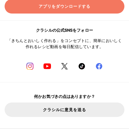
アプリをダウンロードする
クラシルの公式SNSをフォロー
「きちんとおいしく作れる」をコンセプトに、簡単においしく
作れるレシピ動画を毎日配信しています。
何かお気づきの点はありますか？
クラシルに意見を送る