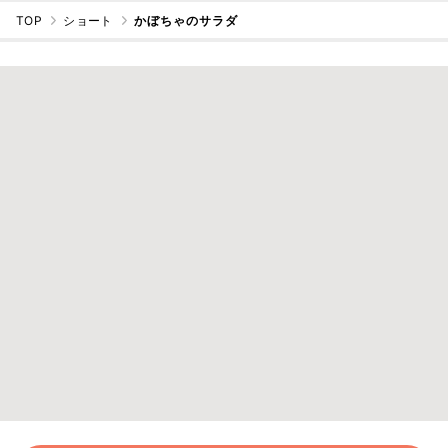
TOP
ショート
かぼちゃのサラダ