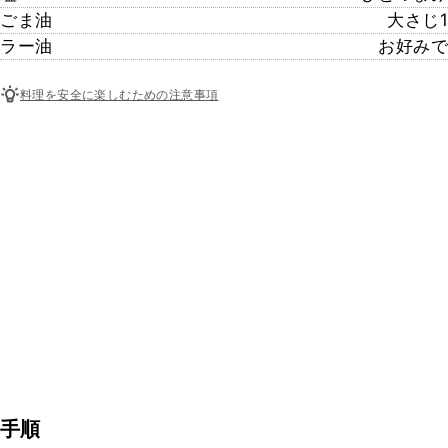
ごま油
大さじ1
ラー油
お好みで
料理を安全に楽しむための注意事項
手順