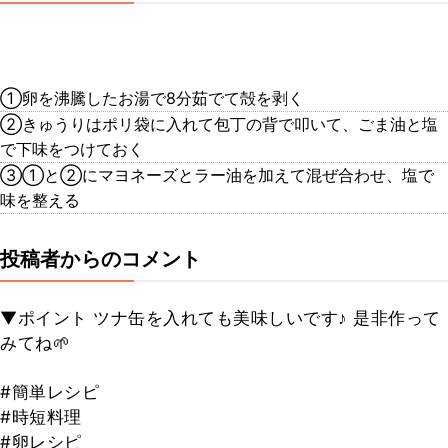
①卵を沸騰したお湯で8分茹でて殻を剥く
②きゅうりはポリ袋に入れて包丁の背で叩いて、ごま油と塩
で下味をつけておく
③①と②にマヨネーズとラー油を加えて混ぜ合わせ、塩で
味を整える
投稿者からのコメント
▼ポイント ツナ缶を入れても美味しいです♪ 是非作って
みてね🌱
#簡単レシピ
#時短料理
#卵レシピ