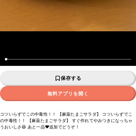
保存する
無料アプリを開く
コツいらずでこの中毒性！！ 【麻薬たまごサラダ】 コツいらずでこ
の中毒性！！ 【麻薬たまごサラダ】 すぐ作れてやみつきになっちゃ
うおいしさ😆 あと一品❤追加でどうぞ！