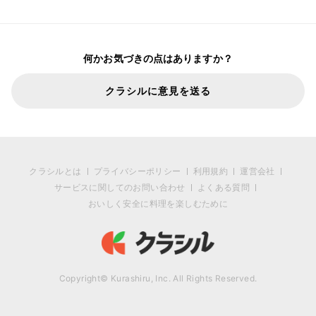
何かお気づきの点はありますか？
クラシルに意見を送る
クラシルとは
プライバシーポリシー
利用規約
運営会社
サービスに関してのお問い合わせ
よくある質問
おいしく安全に料理を楽しむために
Copyright© Kurashiru, Inc. All Rights Reserved.