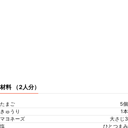
材料
（2人分）
たまご
5個
きゅうり
1本
マヨネーズ
大さじ3
塩
ひとつまみ