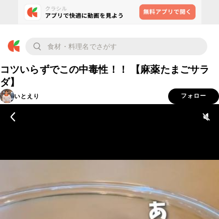
コツいらずでこの中毒性！！ 【麻薬たまごサラ
ダ】
いとえり
フォロー