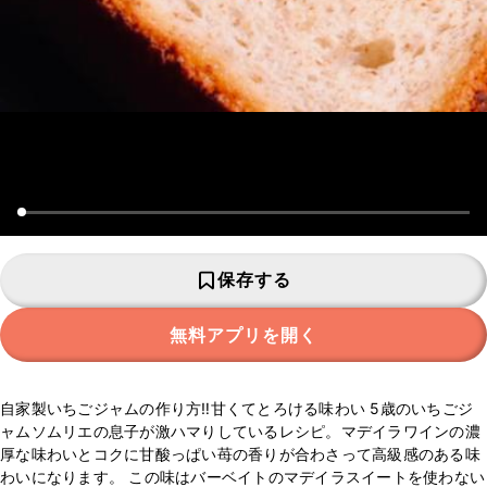
保存する
無料アプリを開く
自家製いちごジャムの作り方‼︎甘くてとろける味わい 5歳のいちごジ
ャムソムリエの息子が激ハマりしているレシピ。マデイラワインの濃
厚な味わいとコクに甘酸っぱい苺の香りが合わさって高級感のある味
わいになります。 この味はバーベイトのマデイラスイートを使わない