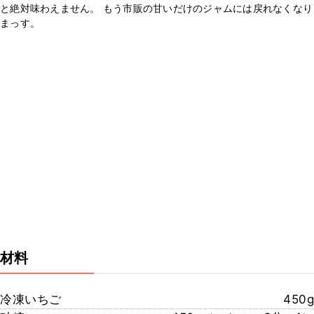
と絶対味わえません。 もう市販の甘いだけのジャムには戻れなくなり
まっす。
材料
冷凍いちご
450g