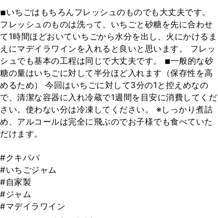
◾︎いちごはもちろんフレッシュのものでも大丈夫です。
フレッシュのものは洗って、いちごと砂糖を先に合わせ
て1時間ほどおいていちごから水分を出し、火にかけるま
えにマデイラワインを入れると良いと思います。 フレッ
シュでも基本の工程は同じで大丈夫です。 ◾︎一般的な砂
糖の量はいちごに対して半分ほど入れます（保存性を高
めるため） 今回はいちごに対して3分の1と控えめなの
で、清潔な容器に入れ冷蔵で1週間を目安に消費してくだ
さい。使わない分は冷凍してください。 ※しっかり煮詰
め、アルコールは完全に飛ぶのでお子様でも食べていた
だけます。
#クキパパ
#いちごジャム
#自家製
#ジャム
#マデイラワイン