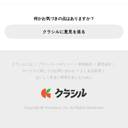
何かお気づきの点はありますか？
クラシルに意見を送る
クラシルとは
プライバシーポリシー
利用規約
運営会社
サービスに関してのお問い合わせ
よくある質問
おいしく安全に料理を楽しむために
Copyright© Kurashiru, Inc. All Rights Reserved.