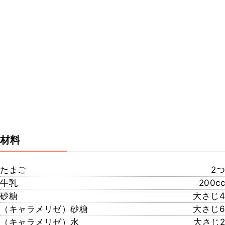
材料
たまご
2つ
牛乳
200cc
砂糖
大さじ4
（キャラメリゼ）砂糖
大さじ6
（キャラメリゼ）水
大さじ2