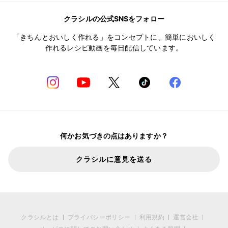
クラシルの公式SNSをフォロー
「きちんとおいしく作れる」をコンセプトに、簡単においしく
作れるレシピ動画を毎日配信しています。
何かお気づきの点はありますか？
クラシルに意見を送る
クラシルとは
プライバシーポリシー
利用規約
運営会社