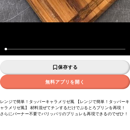
保存する
無料アプリを開く
レンジで簡単！タッパーキャラメリゼ風 【レンジで簡単！タッパーキ
ャラメリゼ風】 材料混ぜてチンするだけでぷるとろプリンを再現！
さらにバーナー不要でパリッパリのブリュレも再現できるのでぜひ！