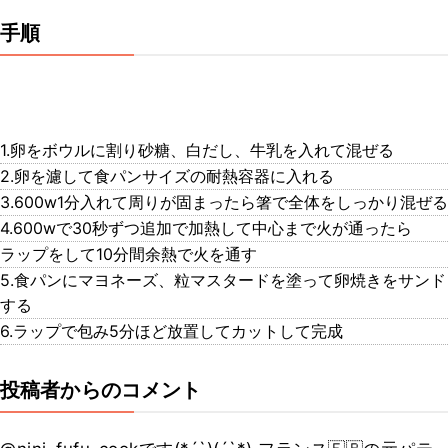
手順
1.卵をボウルに割り砂糖、白だし、牛乳を入れて混ぜる
2.卵を濾して食パンサイズの耐熱容器に入れる
3.600w1分入れて周りが固まったら箸で全体をしっかり混ぜる
4.600wで30秒ずつ追加で加熱して中心まで火が通ったら
ラップをして10分間余熱で火を通す
5.食パンにマヨネーズ、粒マスタードを塗って卵焼きをサンド
する
6.ラップで包み5分ほど放置してカットして完成
投稿者からのコメント