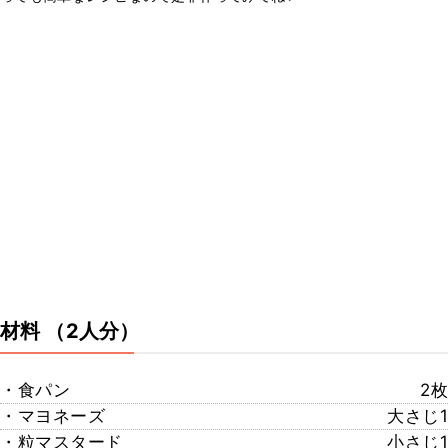
材料
（2人分）
・食パン
2枚
・マヨネーズ
大さじ1
・粒マスタード
小さじ1