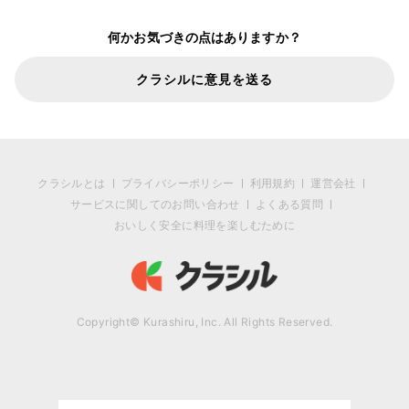
何かお気づきの点はありますか？
クラシルに意見を送る
クラシルとは
プライバシーポリシー
利用規約
運営会社
サービスに関してのお問い合わせ
よくある質問
おいしく安全に料理を楽しむために
Copyright© Kurashiru, Inc. All Rights Reserved.