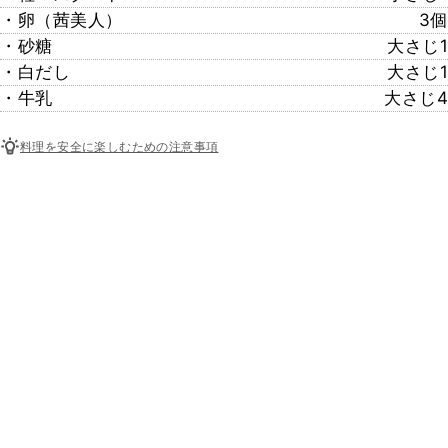
・卵（茜美人）
3個
・砂糖
大さじ1
・白だし
大さじ1
・牛乳
大さじ4
料理を安全に楽しむための注意事項