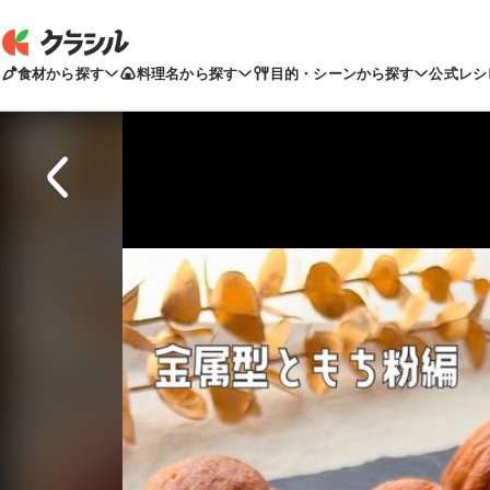
食材から探す
料理名から探す
目的・シーンから探す
公式レシ