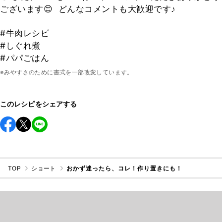
ございます😊 ⁡ どんなコメントも大歓迎です♪
#牛肉レシピ
#しぐれ煮
#パパごはん
※みやすさのために書式を一部改変しています。
このレシピをシェアする
TOP
ショート
おかず迷ったら、コレ！作り置きにも！