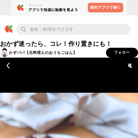
おかず迷ったら、コレ！作り置きにも！
かずパパ【元料理人のおうちごはん】
フォロー