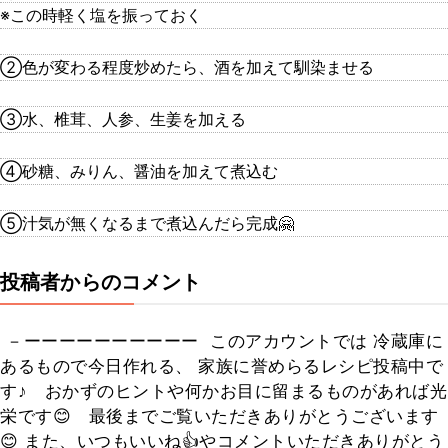
※この時軽く塩を振っておく
②色が変わる程度炒めたら、酒を加えて馴染ませる
③水、椎茸、人参、生姜を加える
④砂糖、みりん、醤油を加えて煮込む
⑤汁気が無くなるまで煮込んだら完成🤗
投稿者からのコメント
⁡ －ーーーーーーーーーー ⁡ このアカウントでは 冷蔵庫に
あるもので今日作れる、 家族に誉めらるレシピ投稿中で
す♪ ⁡ ⁡ おかずのヒントや何かお目に留まるものがあれば光
栄です😊 ⁡ ⁡ 最後までご覧いただきありがとうございます
😊 また、いつもいいね👍️やコメントいただきありがとう