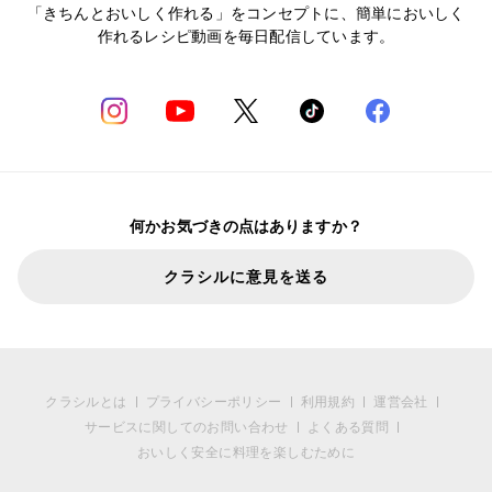
「きちんとおいしく作れる」をコンセプトに、簡単においしく
作れるレシピ動画を毎日配信しています。
何かお気づきの点はありますか？
クラシルに意見を送る
クラシルとは
プライバシーポリシー
利用規約
運営会社
サービスに関してのお問い合わせ
よくある質問
おいしく安全に料理を楽しむために