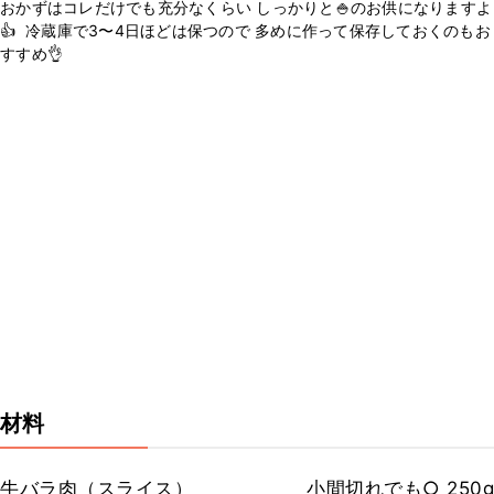
おかずはコレだけでも充分なくらい しっかりと🍚のお供になりますよ
👍 ⁡ 冷蔵庫で3〜4日ほどは保つので 多めに作って保存しておくのもお
すすめ👌
材料
牛バラ肉（スライス）
小間切れでも○ 250g