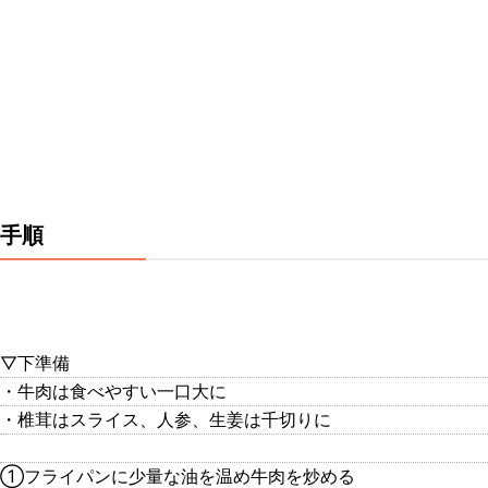
手順
▽下準備
・牛肉は食べやすい一口大に
・椎茸はスライス、人参、生姜は千切りに
①フライパンに少量な油を温め牛肉を炒める