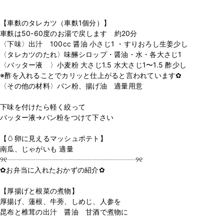
【車麩のタレカツ（車麩1個分）】
車麩は50-60度のお湯で戻します 約20分
〈下味〉出汁 100cc 醤油 小さじ1 ・すりおろし生姜少し
〈タレカツのたれ〉味醂シロップ・醤油・水・各大さじ1
〈バッター液 〉小麦粉 大さじ1.5 水大さじ1〜1.5 酢少し
※酢を入れることでカリッと仕上がると言われています✿︎
〈その他の材料〉パン粉、揚げ油 適量用意
下味を付けたら軽く絞って
バッター液→パン粉をつけて下さい
【🥚卵に見えるマッシュポテト】
南瓜、じゃがいも 適量
୨୧┈┈┈┈┈┈┈┈┈┈┈┈┈┈┈┈┈┈୨୧
✿︎お弁当に入れたおかずの紹介✿︎
【厚揚げと根菜の煮物】
厚揚げ、蓮根、牛蒡、しめじ、人参を
昆布と椎茸の出汁 醤油 甘酒で煮物に