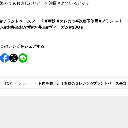
海外でもお肉代わりとして注目されているとか？
#プラントベースフード
#車麩
#タレカツ
#砂糖不使用
#プラントベー
ス
#お弁当おかず
#お弁当
#ヴィーガン
#SDGs
このレシピをシェアする
TOP
ショート
お肉を超えた⁉︎車麩のタレカツ✿︎プラントベース弁当