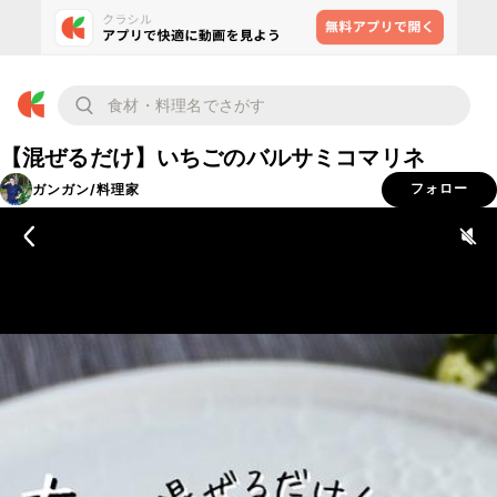
【混ぜるだけ】いちごのバルサミコマリネ
ガンガン/料理家
フォロー