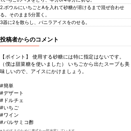
2.ボウルにいちごとAを入れて砂糖が溶けるまで混ぜ合わせ
る。そのまま5分置く。
3器に2を散らし、バニラアイスをのせる。
投稿者からのコメント
【ポイント】 使用する砂糖には特に指定はないです。
（僕は甜菜糖を使いました） いちごから出たスープも美
味しいので、アイスにかけましょう。
#簡単
#デザート
#ドルチェ
#いちご
#ワイン
#バルサミコ酢
※みやすさのために書式を一部改変しています。