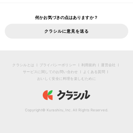
何かお気づきの点はありますか？
クラシルに意見を送る
クラシルとは
プライバシーポリシー
利用規約
運営会社
サービスに関してのお問い合わせ
よくある質問
おいしく安全に料理を楽しむために
Copyright© Kurashiru, Inc. All Rights Reserved.