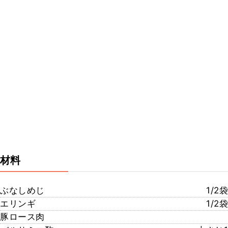
材料
ぶなしめじ
1/2袋
エリンギ
1/2袋
豚ロース肉