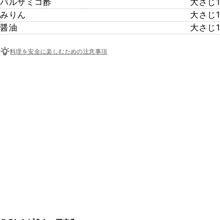
バルサミコ酢
大さじ1
みりん
大さじ1
醤油
大さじ1
料理を安全に楽しむための注意事項