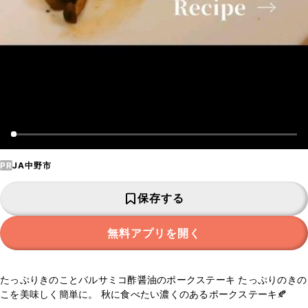
PR
JA中野市
保存する
無料アプリを開く
たっぷりきのことバルサミコ酢醤油のポークステーキ たっぷりのきの
こを美味しく簡単に。 秋に食べたい濃くのあるポークステーキ🍂