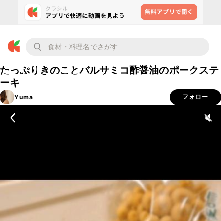
たっぷりきのことバルサミコ酢醤油のポークステ
ーキ
Yuma
フォロー