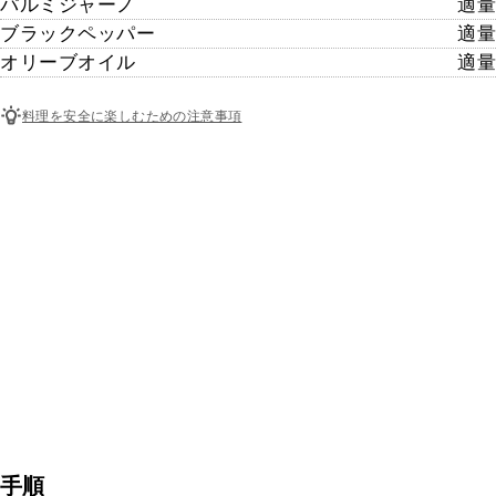
パルミジャーノ
適量
ブラックペッパー
適量
オリーブオイル
適量
料理を安全に楽しむための注意事項
手順