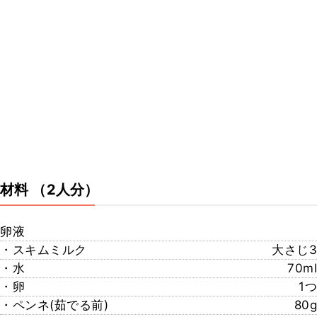
材料
（2人分）
卵液
・スキムミルク
大さじ3
・水
70ml
・卵
1つ
・ペンネ(茹でる前)
80g