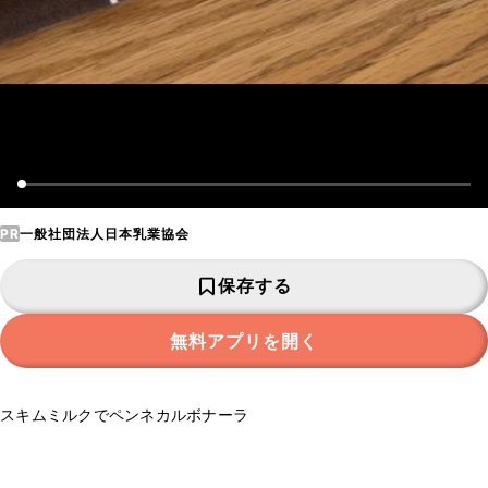
PR
一般社団法人日本乳業協会
保存する
無料アプリを開く
スキムミルクでペンネカルボナーラ