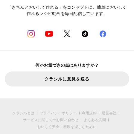
「きちんとおいしく作れる」をコンセプトに、簡単においしく
作れるレシピ動画を毎日配信しています。
何かお気づきの点はありますか？
クラシルに意見を送る
クラシルとは
プライバシーポリシー
利用規約
運営会社
サービスに関してのお問い合わせ
よくある質問
おいしく安全に料理を楽しむために