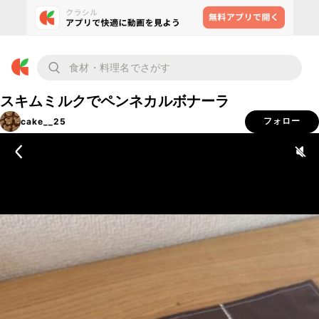
スキムミルクでペンネカルボナーラ
cake__25
フォロー