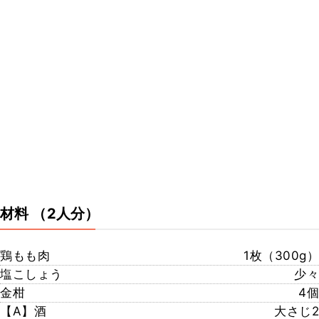
材料
（2人分）
鶏もも肉
1枚（300g）
塩こしょう
少々
金柑
4個
【A】酒
大さじ2