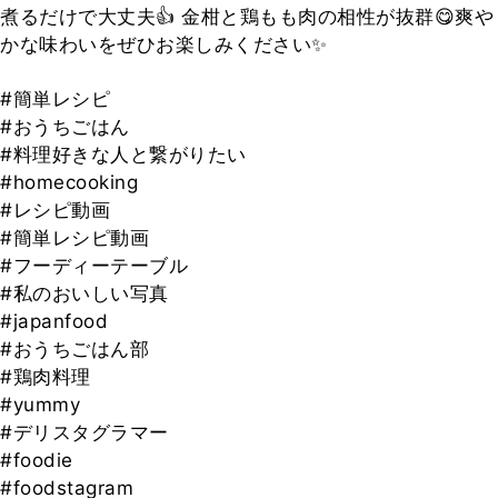
煮るだけで大丈夫👍 金柑と鶏もも肉の相性が抜群😋爽や
かな味わいをぜひお楽しみください✨
#簡単レシピ
#おうちごはん
#料理好きな人と繋がりたい
#homecooking
#レシピ動画
#簡単レシピ動画
#フーディーテーブル
#私のおいしい写真
#japanfood
#おうちごはん部
#鶏肉料理
#yummy
#デリスタグラマー
#foodie
#foodstagram