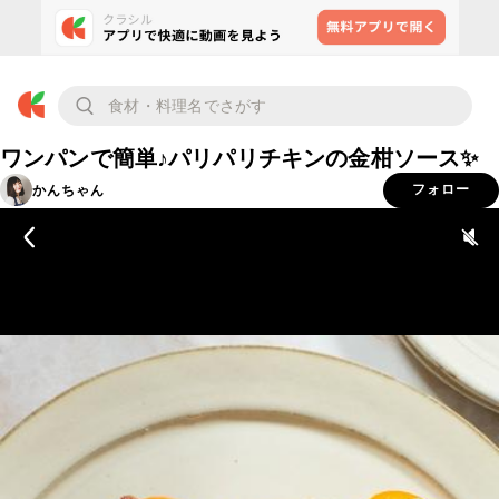
ワンパンで簡単♪パリパリチキンの金柑ソース✨
かんちゃん
フォロー