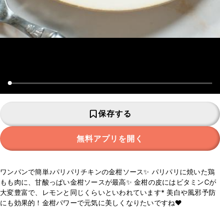
保存する
無料アプリを開く
ワンパンで簡単♪パリパリチキンの金柑ソース✨ パリパリに焼いた鶏
もも肉に、甘酸っぱい金柑ソースが最高✨ 金柑の皮にはビタミンCが
大変豊富で、レモンと同じくらいといわれています* 美白や風邪予防
にも効果的！金柑パワーで元気に美しくなりたいですね❤️