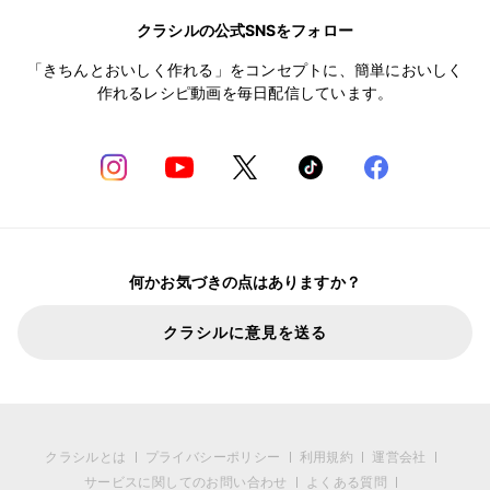
クラシルの公式SNSをフォロー
「きちんとおいしく作れる」をコンセプトに、簡単においしく
作れるレシピ動画を毎日配信しています。
何かお気づきの点はありますか？
クラシルに意見を送る
クラシルとは
プライバシーポリシー
利用規約
運営会社
サービスに関してのお問い合わせ
よくある質問