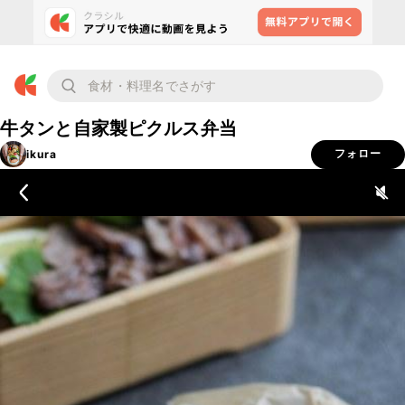
牛タンと自家製ピクルス弁当
ikura
フォロー