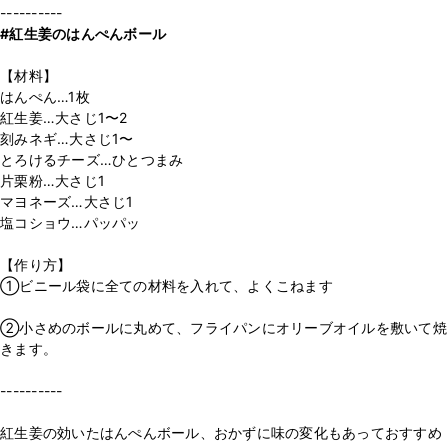
#紅生姜のはんぺんボール
【材料】
はんぺん…1枚
紅生姜…大さじ1〜2
刻みネギ…大さじ1〜
とろけるチーズ…ひとつまみ
片栗粉…大さじ1
マヨネーズ…大さじ1
塩コショウ…パッパッ
【作り方】
①ビニール袋に全ての材料を入れて、よくこねます
②小さめのボールに丸めて、フライパンにオリーブオイルを敷いて焼
きます。
----------
紅生姜の効いたはんぺんボール、おかずに味の変化もあっておすすめ