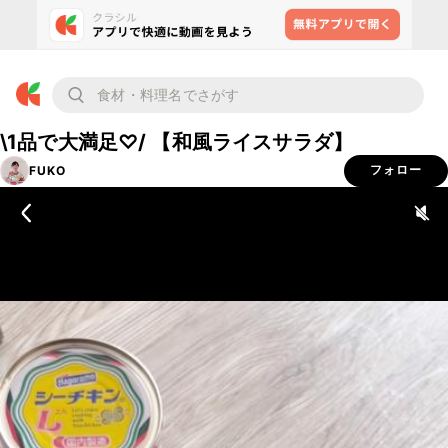
\1品で大満足♡/ 【和風ライスサラダ】
FUKO
フォロー