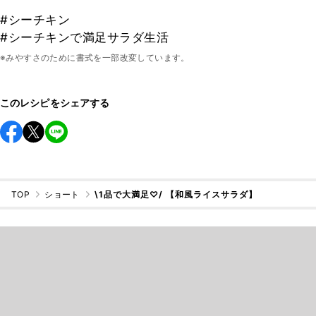
#シーチキン
#シーチキンで満足サラダ生活
※みやすさのために書式を一部改変しています。
このレシピをシェアする
TOP
ショート
\1品で大満足♡/ 【和風ライスサラダ】