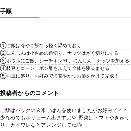
手順
①ご飯は冷やご飯なら軽く温めておく
②にんじんは小さめの角切り、ナッツはざく切りにする
③ボウルにご飯、シーチキン®︎L、にんじん、ナッツを加える
④枝豆とコーン、ポン酢も加えて全体を馴染ませる
⑤お皿に盛り、お好みで海苔やかつお節をかけて完成！
投稿者からのコメント
ご飯はパックの玄米ごはんを使いましたがお好みで＾＾
少なめでもボリューム出ますよ♡ 野菜はトマトやきゅう
り、カイワレなどアレンジしてね◎