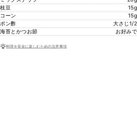
枝豆
15g
コーン
15g
ポン酢
大さじ1/2
海苔とかつお節
お好みで
料理を安全に楽しむための注意事項