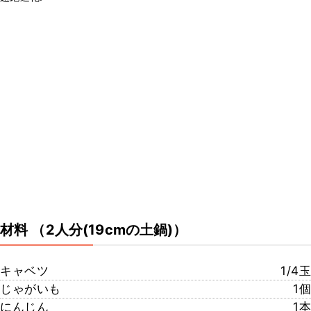
材料
（2人分(19cmの土鍋)）
キャベツ
1/4玉
じゃがいも
1個
にんじん
1本