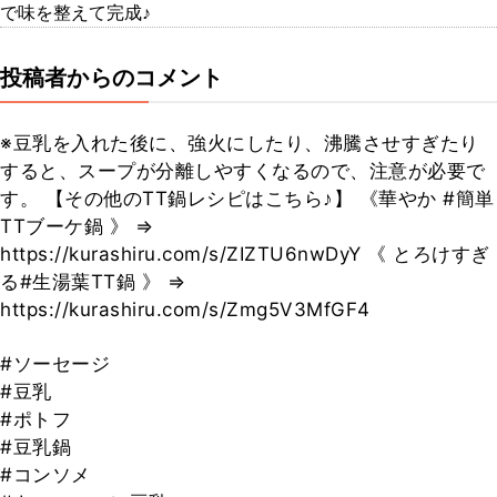
で味を整えて完成♪
投稿者からのコメント
※豆乳を入れた後に、強火にしたり、沸騰させすぎたり
すると、スープが分離しやすくなるので、注意が必要で
す。 【その他のTT鍋レシピはこちら♪】 《華やか #簡単
TTブーケ鍋 》 ⇒
https://kurashiru.com/s/ZIZTU6nwDyY 《 とろけすぎ
る#生湯葉TT鍋 》 ⇒
https://kurashiru.com/s/Zmg5V3MfGF4
#ソーセージ
#豆乳
#ポトフ
#豆乳鍋
#コンソメ