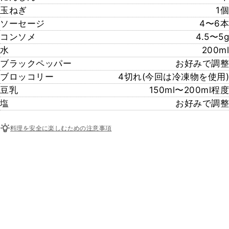
玉ねぎ
1個
ソーセージ
4〜6本
コンソメ
4.5〜5g
水
200ml
ブラックペッパー
お好みで調整
ブロッコリー
4切れ(今回は冷凍物を使用)
豆乳
150ml〜200ml程度
塩
お好みで調整
料理を安全に楽しむための注意事項