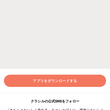
アプリをダウンロードする
クラシルの公式SNSをフォロー
「きちんとおいしく作れる」をコンセプトに、簡単においしく