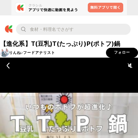
【進化系】T(豆乳)T(たっぷり)P(ポトフ)鍋
りんね♪フードアナリスト
フォロー