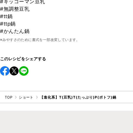
#キッコーマン豆乳
#無調整豆乳
#tt鍋
#ttp鍋
#かんたん鍋
※みやすさのために書式を一部改変しています。
このレシピをシェアする
TOP
ショート
【進化系】T(豆乳)T(たっぷり)P(ポトフ)鍋