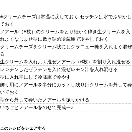
※クリームチーズは常温に戻しておく ゼラチンは水でふやかし
ておく
ノアール（8枚）のクリームをとり細かく砕き生クリームを入
れよくなじませ型に敷き詰め冷蔵庫で冷やしておく
クリームチーズをクリーム状にしグラニュー糖を入れよく混ぜ
る
生クリームを入れよく混ぜノアール（6枚）を割り入れ混ぜる
レンチンしたゼラチンを入れ混ぜレモン汁を入れ混ぜる
型に入れ平にして冷蔵庫で冷やす
飾り用にノアールを半分にカットし残りはクリームを外して砕
いておく
型から外して砕いたノアールを振りかける
いちごとノアールをのせて完成ー♪
このレシピをシェアする