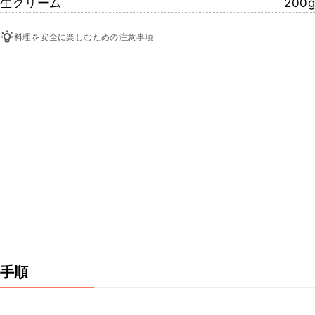
生クリーム
200g
料理を安全に楽しむための注意事項
手順