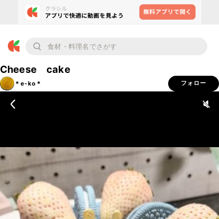
Cheese cake
＊e-ko＊
フォロー