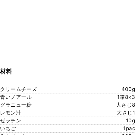
材料
クリームチーズ
400g
青いノアール
1箱8×3
グラニュー糖
大さじ8
レモン汁
大さじ1
ゼラチン
10g
いちご
1pac