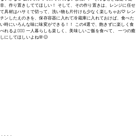
非、作り置きしててほしい！ そして、その作り置きは、レンジに任せ
て具材はハサミで切って、洗い物も片付けも少なく楽しちゃお♡ レン
チンしたえのきを、保存容器に入れて冷蔵庫に入れておけば、食べた
い時にいろんな味に味変ができる！！ この4選で、飽きずに楽しく食
べれるよ✌🏻🤤 一人暮らしも楽しく、美味しいご飯を食べて、 一つの癒
しにしてほしいよね🌸😌