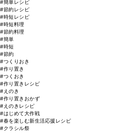
#簡単レシピ
#節約レシピ
#時短レシピ
#時短料理
#節約料理
#簡単
#時短
#節約
#つくりおき
#作り置き
#つくおき
#作り置きレシピ
#えのき
#作り置きおかず
#えのきレシピ
#はじめて大作戦
#春を楽しむ新生活応援レシピ
#クラシル祭