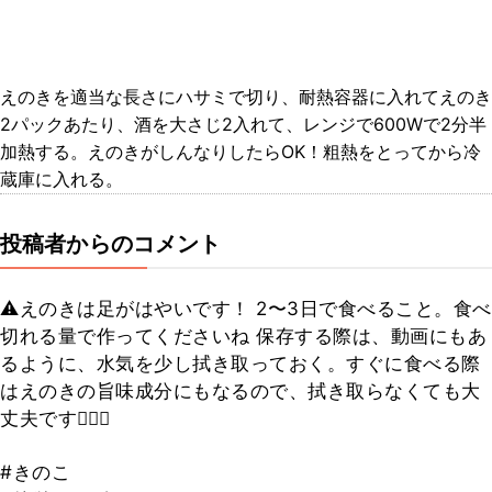
えのきを適当な長さにハサミで切り、耐熱容器に入れてえのき
2パックあたり、酒を大さじ2入れて、レンジで600Wで2分半
加熱する。えのきがしんなりしたらOK！粗熱をとってから冷
蔵庫に入れる。
投稿者からのコメント
⚠️えのきは足がはやいです！ 2〜3日で食べること。食べ
切れる量で作ってくださいね 保存する際は、動画にもあ
るように、水気を少し拭き取っておく。すぐに食べる際
はえのきの旨味成分にもなるので、拭き取らなくても大
丈夫です🙆🏻‍♀️
#きのこ