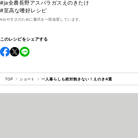
#ja全農長野アスパラガスえのきたけ
#至高な嗜好レシピ
※みやすさのために書式を一部改変しています。
このレシピをシェアする
TOP
ショート
一人暮らしも絶対飽きない！えのき4選