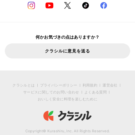
何かお気づきの点はありますか？
クラシルに意見を送る
クラシルとは
プライバシーポリシー
利用規約
運営会社
サービスに関してのお問い合わせ
よくある質問
おいしく安全に料理を楽しむために
Copyright© Kurashiru, Inc. All Rights Reserved.