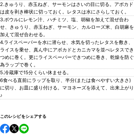
2.きゅうり、赤玉ねぎ、サーモンはさいの目に切る。アボカド
は皮を剥き棒状に切っておく。レタスは水にさらしておく。
3.ボウルにレモン汁、ハチミツ、塩、胡椒を加えて混ぜ合わ
せ、きゅうり、赤玉ねぎ、サーモン、カルローズ米、白胡麻を
加えて混ぜ合わせる。
4.ライスペーパーを水に潜らせ、水気を切ったレタスを敷き、
ライスを乗せ、真ん中にアボカドとカニカマを並べレタスでき
つめに巻く。更にライスペーパーできつめに巻き、乾燥を防ぐ
為ラップで巻く。
5.冷蔵庫で15分くらい休ませる。
6食べる直前にラップを取り、半分(または食べやすい大きさ)
に切り、お皿に盛り付ける。マヨネーズを添えて、出来上がり
♪
このレシピをシェアする