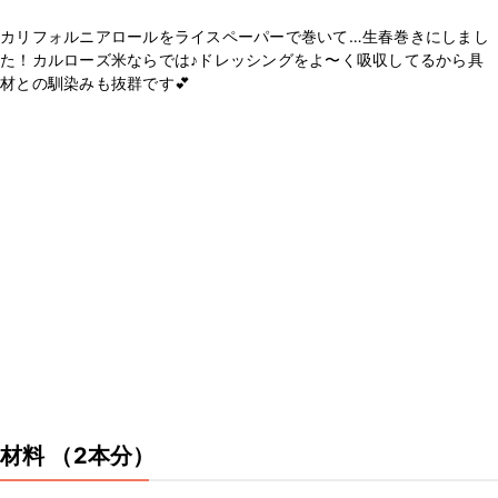
カリフォルニアロールをライスペーパーで巻いて…生春巻きにしまし
た！カルローズ米ならでは♪ドレッシングをよ〜く吸収してるから具
材との馴染みも抜群です💕
材料
（2本分）