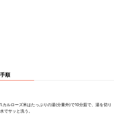
手順
1.カルローズ米はたっぷりの湯(分量外)で10分茹で、湯を切り
水でサッと洗う。