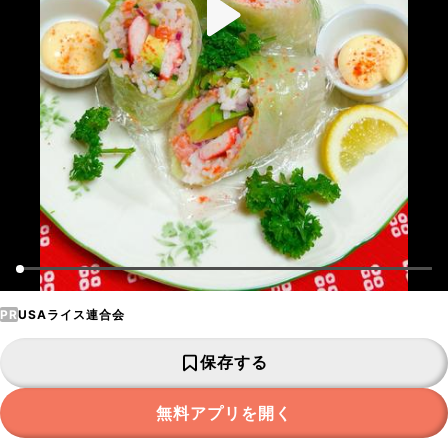
PR
USAライス連合会
保存する
無料アプリを開く