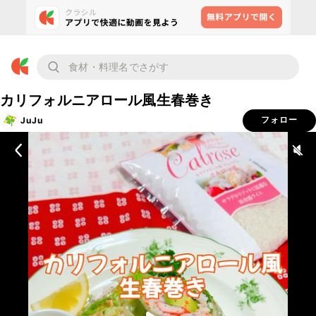
カリフォルニアロール風生春巻き
JuJu
フォロー