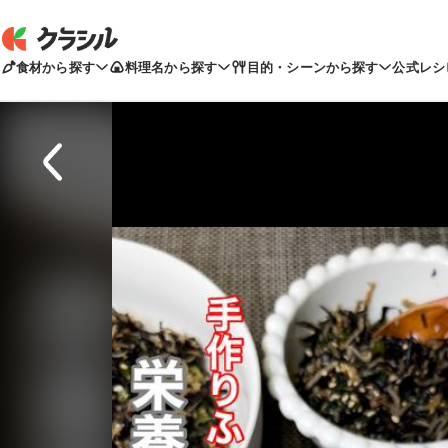
食材から探す
料理名から探す
目的・シーンから探す
公式レシ