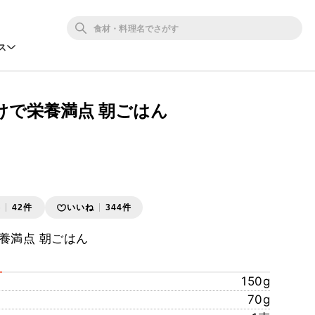
ス
けで栄養満点 朝ごはん
存
42件
いいね
344件
養満点 朝ごはん
150g
70g