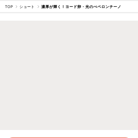
TOP
ショート
濃厚が輝く！ヨード卵・光のぺペロンチーノ