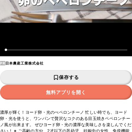
PR
日本農産工業株式会社
保存する
無料アプリを開く
濃厚が輝く！ヨード卵・光のぺペロンチーノ 忙しい時でも、ヨード
卵・光を使うと、ワンパンで贅沢なコクのある目玉焼きペペロンチー
ノ風が出来ます。 ぜひヨード卵・光の濃厚な美味しさを楽しんでくだ
さい！ ※ ご高齢の方や、2才以下の乳幼児、妊娠中の女性、免疫機能