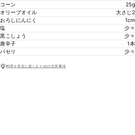
コーン
25g
オリーブオイル
大さじ2
おろしにんにく
1cm
塩
少々
黒こしょう
少々
唐辛子
1本
パセリ
少々
料理を安全に楽しむための注意事項