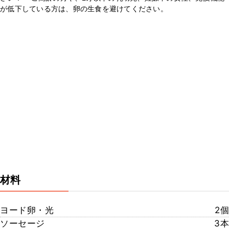
が低下している方は、卵の生食を避けてください。
材料
ヨード卵・光
2個
ソーセージ
3本