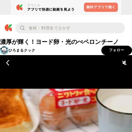
濃厚が輝く！ヨード卵・光のぺペロンチーノ
ひろまるクック
フォロー