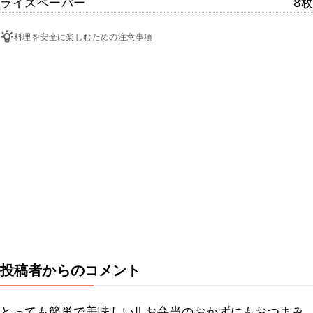
ライスペーパー
8枚
料理を安全に楽しむための注意事項
投稿者からのコメント
とっても簡単で美味しい‼️ お弁当のおかずにもおつまみ