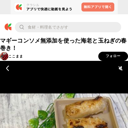
マギーコンソメ無添加を使った海老と玉ねぎの春
巻き！
ここまま
フォロー