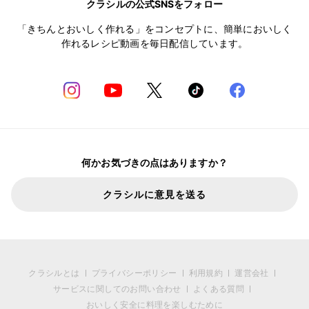
クラシルの公式SNSをフォロー
「きちんとおいしく作れる」をコンセプトに、簡単においしく
作れるレシピ動画を毎日配信しています。
何かお気づきの点はありますか？
クラシルに意見を送る
クラシルとは
プライバシーポリシー
利用規約
運営会社
サービスに関してのお問い合わせ
よくある質問
おいしく安全に料理を楽しむために