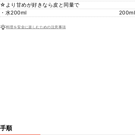
☆より甘めが好きなら皮と同量で
・水200ml
200ml
料理を安全に楽しむための注意事項
手順