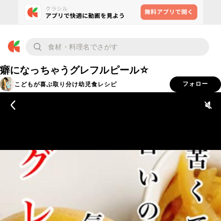
癖になっちゃうグレフルピール☆
こどもが喜ぶ取り分け幼児食レシピ
フォロー