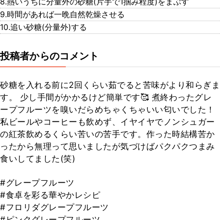
8.熱いうちに分量外の砂糖(片手で1掴み程度)をまぶす
9.時間があれば一晩自然乾燥させる
10.追い砂糖(分量外)する
投稿者からのコメント
砂糖を入れる前に2回くらい茹でると苦味がより和らぎま
す。 少し手間がかかるけど簡単です🥰 煮終わったグレ
ープフルーツを嗅いだらめちゃくちゃいい匂いでした！
私ビールやコーヒーも飲めず、イヤイヤでノンシュガー
の紅茶飲めるくらい苦いの苦手です。作った時結構苦か
ったから無理って思いましたが気づけばパクパクつまみ
食いしてました(笑)
#グレープフルーツ
#食卓を彩る華やかレシピ
#フロリダグレープフルーツ
#ピンクグレープフルーツ