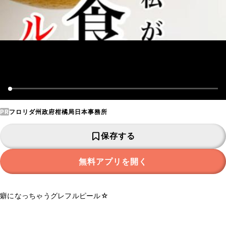
PR
フロリダ州政府柑橘局日本事務所
保存する
無料アプリを開く
癖になっちゃうグレフルピール☆