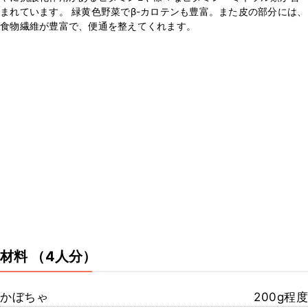
まれています。 緑黄色野菜でβ-カロテンも豊富。また皮の部分には、
食物繊維が豊富で、便通を整えてくれます。
材料
（4人分）
かぼちゃ
200g程度