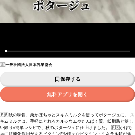
PR
一般社団法人日本乳業協会
保存する
無料アプリを開く
🇫🇷秋の味覚、栗かぼちゃとスキムミルクを使ってポタージュに。 ス
キムミルクは、手軽にとれるカルシウムやたんぱく質、低脂肪と嬉し
い限り⭐︎簡単レシピで、秋のポタージュに仕上げました。 🇫🇷かぼち
ゃに抗酸化作用があるビタミンEや様々なビタミン・ミネラル類が含