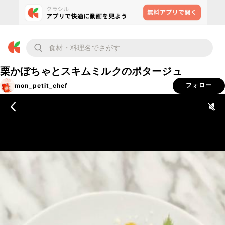
栗かぼちゃとスキムミルクのポタージュ
mon_petit_chef
フォロー