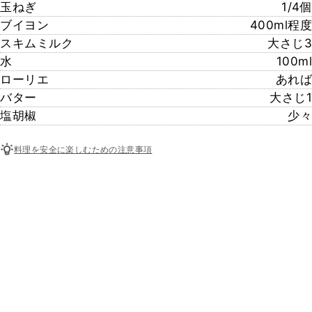
玉ねぎ
1/4個
ブイヨン
400ml程度
スキムミルク
大さじ3
水
100ml
ローリエ
あれば
バター
大さじ1
塩胡椒
少々
料理を安全に楽しむための注意事項