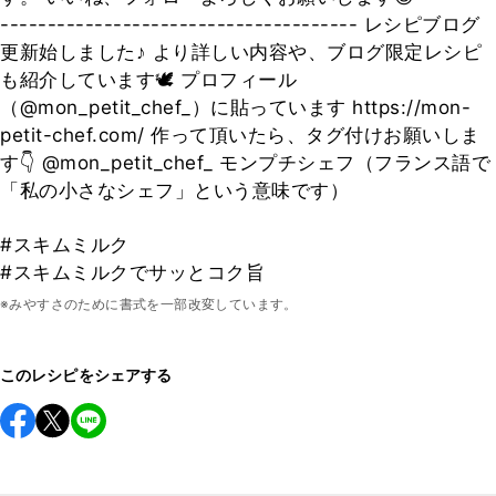
-------------------------------------- レシピブログ
更新始しました♪ より詳しい内容や、ブログ限定レシピ
も紹介しています🕊 プロフィール
（@mon_petit_chef_）に貼っています https://mon-
petit-chef.com/ 作って頂いたら、タグ付けお願いしま
す👇 @mon_petit_chef_ モンプチシェフ（フランス語で
「私の小さなシェフ」という意味です）
#スキムミルク
#スキムミルクでサッとコク旨
※みやすさのために書式を一部改変しています。
このレシピをシェアする