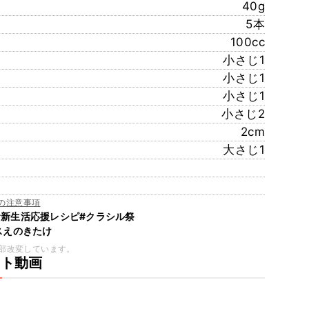
40g
5本
100cc
小さじ1
小さじ1
小さじ1
小さじ2
2cm
大さじ1
の注意事項
む新生活応援レシピ
#クラシル祭
スえのきたけ
部改変しています。
ート動画