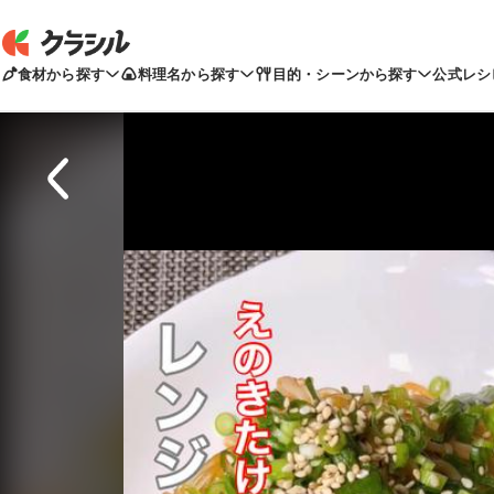
食材から探す
料理名から探す
目的・シーンから探す
公式レシ