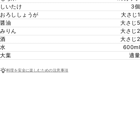
しいたけ
3個
おろししょうが
大さじ1
醤油
大さじ5
みりん
大さじ2
酒
大さじ2
水
600ml
大葉
適量
料理を安全に楽しむための注意事項