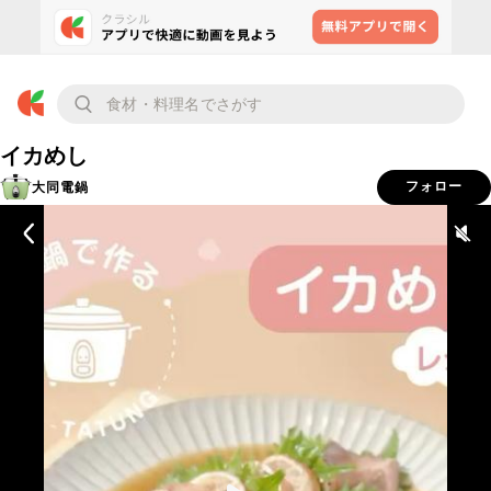
イカめし
大同電鍋
フォロー