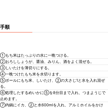
手順
①もち米はたっぷりの水に一晩つける。
②おろししょうが、醤油、みりん、酒をよく混ぜる。
③しいたけを薄切りにする。
④一晩つけたもち米を水切ります。
⑤ボールにもち米、しいたけ、②の大さじ1と水を入れ混ぜ
る。
⑥処理したするめいかに⑤を8分目まで入れ、つまようじで
止めます。
⑦内鍋にイカ、②と水600mlを入れ、アルミホイルをかけ