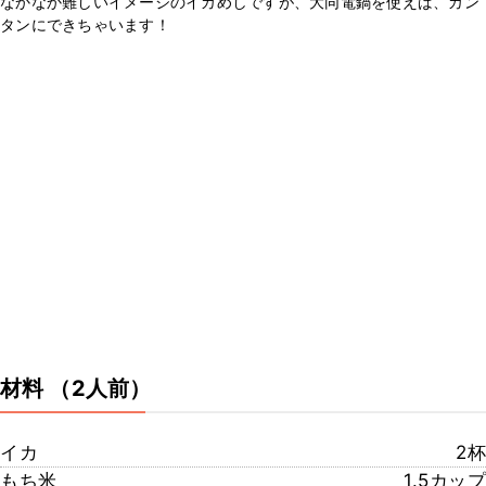
なかなか難しいイメージのイカめしですが、大同電鍋を使えば、カン
タンにできちゃいます！
材料
（2人前）
イカ
2杯
もち米
1.5カップ