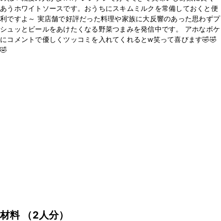
あうホワイトソースです。おうちにスキムミルクを常備しておくと便
利ですよ～ 実店舗で好評だった料理や家族に大反響のあった思わずプ
シュッとビールをあけたくなる野菜つまみを発信中です。 アホなボケ
にコメントで優しくツッコミを入れてくれるとw笑って喜びます🤣🤣
🤣
材料
（2人分）