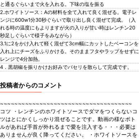
と通るぐらいまで火を入れる。下味の塩を振る
2.ホワイトソース：Aの材料を全て入れて良く混ぜる。電子レ
ンジに600w1分30秒ぐらいで取り出し良く混ぜて完成。（入
れる時の温度にもよりますが火の入りが甘い時はレンチン20
秒足しぐらいで様子をみながら）
3.1に2をかけ入れて軽く混ぜて3cm幅にカットしたベーコンを
入れ上にチーズをふりかける。そのままフタやラップをせずに
レンジで4分加熱。
4．黒胡椒を振りかけお好みでパセリを散らして完成です。
投稿者からのコメント
~~~~~~~~~~~~~~~~~~~~~~~~~~~~~~~~~~~~~
コツ ・レンチンのホワイトソースでダマをつくらないコ
ツはとにかくしっかり混ぜることです。動画の様なボト
ルがあれば手首が外れるまで愛を注入する・・・必要は
ありませんが良く降ってください。 ・ホワイトソースを