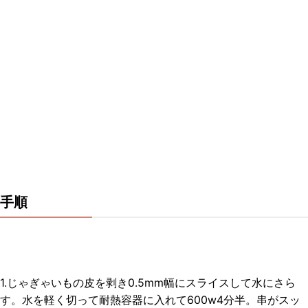
手順
1.じゃぎゃいもの皮を剥き0.5mm幅にスライスして水にさら
す。水を軽く切って耐熱容器に入れて600w4分半。串がスッ