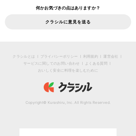
何かお気づきの点はありますか？
クラシルに意見を送る
クラシルとは
プライバシーポリシー
利用規約
運営会社
サービスに関してのお問い合わせ
よくある質問
おいしく安全に料理を楽しむために
Copyright© Kurashiru, Inc. All Rights Reserved.