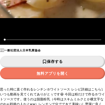
PR
一般社団法人日本乳業協会
保存する
無料アプリを開く
思った時に直ぐ作れるレンチンホワイトソース レシピ詳細はこちら⤵
いつも動画を見てくれてありがとぅです😆 今回は粉だけで作るホワイ
トソースです。使うのは脱脂粉乳（今時はスキムミルクとか横文字な
のね←戦後の人かよww）レンチンで分でできて美味いし野菜に良く