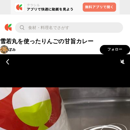
雪若丸を使ったりんごの甘旨カレー
ぽみ
フォロー