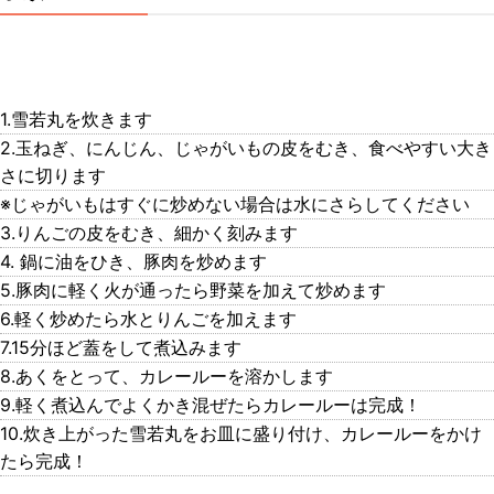
1.雪若丸を炊きます
2.玉ねぎ、にんじん、じゃがいもの皮をむき、食べやすい大き
さに切ります
※じゃがいもはすぐに炒めない場合は水にさらしてください
3.りんごの皮をむき、細かく刻みます
4. 鍋に油をひき、豚肉を炒めます
5.豚肉に軽く火が通ったら野菜を加えて炒めます
6.軽く炒めたら水とりんごを加えます
7.15分ほど蓋をして煮込みます
8.あくをとって、カレールーを溶かします
9.軽く煮込んでよくかき混ぜたらカレールーは完成！
10.炊き上がった雪若丸をお皿に盛り付け、カレールーをかけ
たら完成！