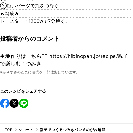
③短いパーツで丸をつなぐ
🔥焼成🔥
トースターで1200wで7分焼く。
投稿者からのコメント
生地作りはこちら💁‍♀️ https://hibinopan.jp/recipe/親子
で楽しむ！つみき
※みやすさのために書式を一部改変しています。
このレシピをシェアする
TOP
ショート
親子でつくるつみきパン🥖めがね編🥸