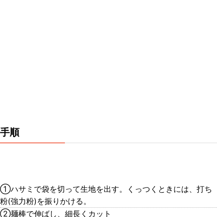
手順
①ハサミで袋を切って生地を出す。くっつくときには、打ち
粉(強力粉)を振りかける。
②麺棒で伸ばし、細長くカット