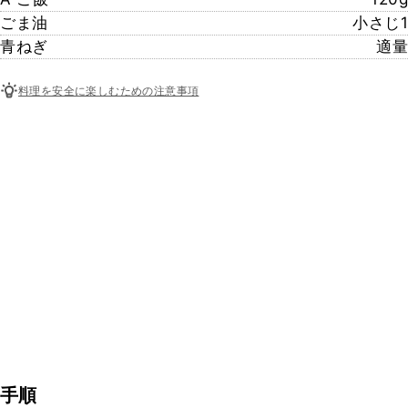
ごま油
小さじ1
青ねぎ
適量
料理を安全に楽しむための注意事項
手順