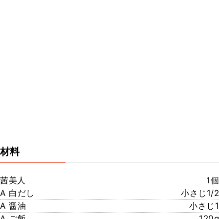
材料
茜美人
1個
A 白だし
小さじ1/2
A 醤油
小さじ1
A ご飯
120g