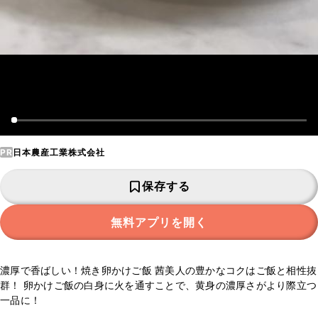
PR
日本農産工業株式会社
保存する
無料アプリを開く
濃厚で香ばしい！焼き卵かけご飯 茜美人の豊かなコクはご飯と相性抜
群！ 卵かけご飯の白身に火を通すことで、黄身の濃厚さがより際立つ
一品に！