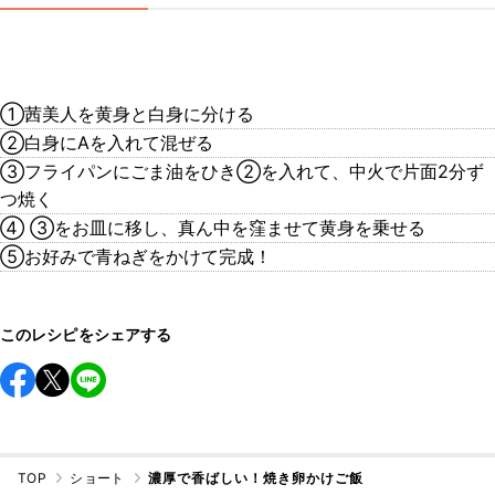
①茜美人を黄身と白身に分ける
②白身にAを入れて混ぜる
③フライパンにごま油をひき②を入れて、中火で片面2分ず
つ焼く
④ ③をお皿に移し、真ん中を窪ませて黄身を乗せる
⑤お好みで青ねぎをかけて完成！
このレシピをシェアする
TOP
ショート
濃厚で香ばしい！焼き卵かけご飯