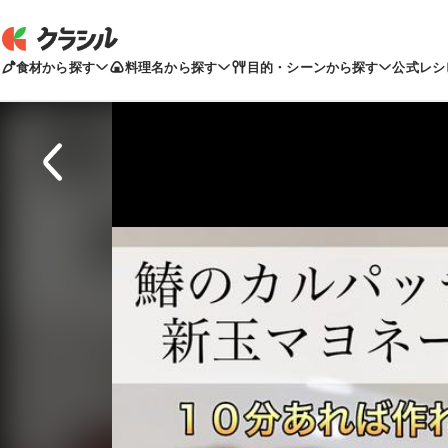
食材から探す
料理名から探す
目的・シーンから探す
公式レシ