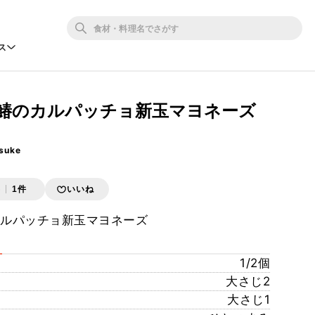
ス
る鰆のカルパッチョ新玉マヨネーズ
suke
存
1件
いいね
カルパッチョ新玉マヨネーズ
1/2個
大さじ2
大さじ1